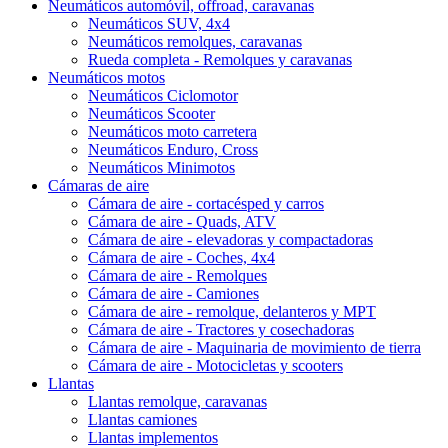
Neumáticos automóvil, offroad, caravanas
Neumáticos SUV, 4x4
Neumáticos remolques, caravanas
Rueda completa - Remolques y caravanas
Neumáticos motos
Neumáticos Ciclomotor
Neumáticos Scooter
Neumáticos moto carretera
Neumáticos Enduro, Cross
Neumáticos Minimotos
Cámaras de aire
Cámara de aire - cortacésped y carros
Cámara de aire - Quads, ATV
Cámara de aire - elevadoras y compactadoras
Cámara de aire - Coches, 4x4
Cámara de aire - Remolques
Cámara de aire - Camiones
Cámara de aire - remolque, delanteros y MPT
Cámara de aire - Tractores y cosechadoras
Cámara de aire - Maquinaria de movimiento de tierra
Cámara de aire - Motocicletas y scooters
Llantas
Llantas remolque, caravanas
Llantas camiones
Llantas implementos