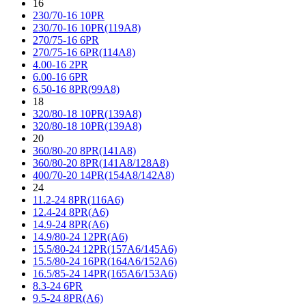
16
230/70-16 10PR
230/70-16 10PR(119A8)
270/75-16 6PR
270/75-16 6PR(114A8)
4.00-16 2PR
6.00-16 6PR
6.50-16 8PR(99A8)
18
320/80-18 10PR(139A8)
320/80-18 10PR(139A8)
20
360/80-20 8PR(141A8)
360/80-20 8PR(141A8/128A8)
400/70-20 14PR(154A8/142A8)
24
11.2-24 8PR(116A6)
12.4-24 8PR(A6)
14.9-24 8PR(A6)
14.9/80-24 12PR(A6)
15.5/80-24 12PR(157A6/145A6)
15.5/80-24 16PR(164A6/152A6)
16.5/85-24 14PR(165A6/153A6)
8.3-24 6PR
9.5-24 8PR(A6)