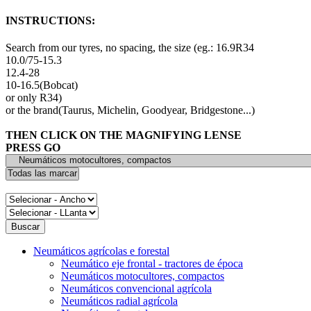
INSTRUCTIONS:
Search from our tyres, no spacing, the size (eg.: 16.9R34
10.0/75-15.3
12.4-28
10-16.5(Bobcat)
or only R34)
or the brand(Taurus, Michelin, Goodyear, Bridgestone...)
THEN CLICK ON THE MAGNIFYING LENSE
PRESS GO
Neumáticos agrícolas e forestal
Neumático eje frontal - tractores de época
Neumáticos motocultores, compactos
Neumáticos convencional agrícola
Neumáticos radial agrícola