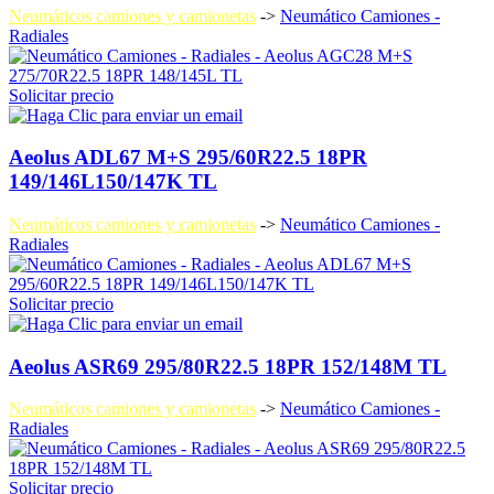
Neumáticos camiones y camionetas
->
Neumático Camiones -
Radiales
Solicitar precio
Aeolus ADL67 M+S 295/60R22.5 18PR
149/146L150/147K TL
Neumáticos camiones y camionetas
->
Neumático Camiones -
Radiales
Solicitar precio
Aeolus ASR69 295/80R22.5 18PR 152/148M TL
Neumáticos camiones y camionetas
->
Neumático Camiones -
Radiales
Solicitar precio