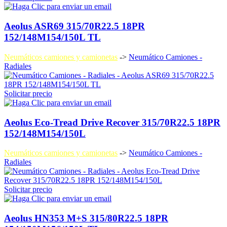
Aeolus ASR69 315/70R22.5 18PR
152/148M154/150L TL
Neumáticos camiones y camionetas
->
Neumático Camiones -
Radiales
Solicitar precio
Aeolus Eco-Tread Drive Recover 315/70R22.5 18PR
152/148M154/150L
Neumáticos camiones y camionetas
->
Neumático Camiones -
Radiales
Solicitar precio
Aeolus HN353 M+S 315/80R22.5 18PR