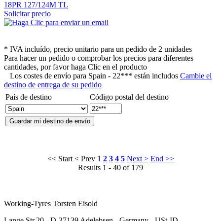
Solicitar precio
* IVA incluído, precio unitario para un pedido de 2 unidades
Para hacer un pedido o comprobar los precios para diferentes
cantidades, por favor haga Clic en el producto
Los costes de envío para
Spain - 22*** están includos
Cambie el
destino de entrega de su pedido
País de destino
Código postal del destino
<< Start
< Prev
1
2
3
4
5
Next >
End >>
Results 1 - 40 of 179
Working-Tyres Torsten Eisold
Lange Str.20 - D-37139 Adelebsen - Germany - USt-ID-