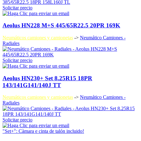
Solicitar precio
Aeolus HN228 M+S 445/65R22.5 20PR 169K
Neumáticos camiones y camionetas
->
Neumático Camiones -
Radiales
Solicitar precio
Aeolus HN230+ Set 8.25R15 18PR
143/141G141/140J TT
Neumáticos camiones y camionetas
->
Neumático Camiones -
Radiales
Solicitar precio
"Set+": Càmara e cinta de talón incluido!