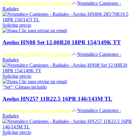
Neumáticos camiones y camionetas
->
Neumático Camiones -
Radiales
Solicitar precio
Aeolus HN08 Set 12.00R20 18PR 154/149K TT
Neumáticos camiones y camionetas
->
Neumático Camiones -
Radiales
Solicitar precio
"Set": Càmara incluido
Aeolus HN257 11R22.5 16PR 146/143M TL
Neumáticos camiones y camionetas
->
Neumático Camiones -
Radiales
Solicitar precio