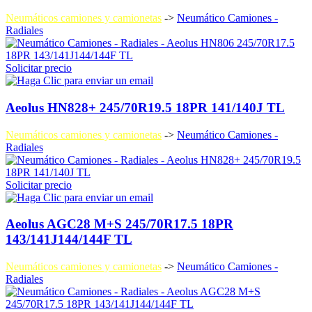
Neumáticos camiones y camionetas
->
Neumático Camiones -
Radiales
Solicitar precio
Aeolus HN828+ 245/70R19.5 18PR 141/140J TL
Neumáticos camiones y camionetas
->
Neumático Camiones -
Radiales
Solicitar precio
Aeolus AGC28 M+S 245/70R17.5 18PR
143/141J144/144F TL
Neumáticos camiones y camionetas
->
Neumático Camiones -
Radiales