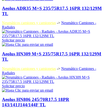
Aeolus ADR35 M+S 235/75R17.5 16PR 132/129M
TL
Neumáticos camiones y camionetas
->
Neumático Camiones -
Radiales
Solicitar precio
Aeolus HN309 M+S 235/75R17.5 16PR 132/129M
TL
Neumáticos camiones y camionetas
->
Neumático Camiones -
Radiales
Solicitar precio
Aeolus HN806 245/70R17.5 18PR
143/141J144/144F TL