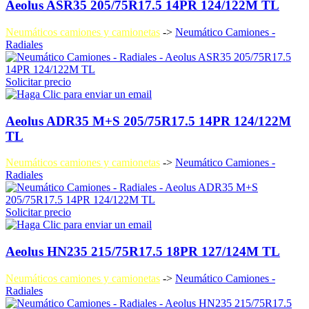
Aeolus ASR35 205/75R17.5 14PR 124/122M TL
Neumáticos camiones y camionetas
->
Neumático Camiones -
Radiales
Solicitar precio
Aeolus ADR35 M+S 205/75R17.5 14PR 124/122M
TL
Neumáticos camiones y camionetas
->
Neumático Camiones -
Radiales
Solicitar precio
Aeolus HN235 215/75R17.5 18PR 127/124M TL
Neumáticos camiones y camionetas
->
Neumático Camiones -
Radiales