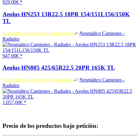
929,00€ *
Aeolus HN253 13R22.5 18PR 154/151L156/150K
TL
Neumáticos camiones y camionetas
->
Neumático Camiones -
Radiales
947,00€ *
Aeolus HN805 425/65R22.5 20PR 165K TL
Neumáticos camiones y camionetas
->
Neumático Camiones -
Radiales
1.057,00€ *
Precio de los productos bajo petición: