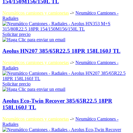
154/150M156/150L TL
Neumáticos camiones y camionetas
->
Neumático Camiones -
Radiales
Solicitar precio
Aeolus HN207 385/65R22.5 18PR 158L160J TL
Neumáticos camiones y camionetas
->
Neumático Camiones -
Radiales
Solicitar precio
Aeolus Eco-Twin Recover 385/65R22.5 18PR
158L160J TL
Neumáticos camiones y camionetas
->
Neumático Camiones -
Radiales