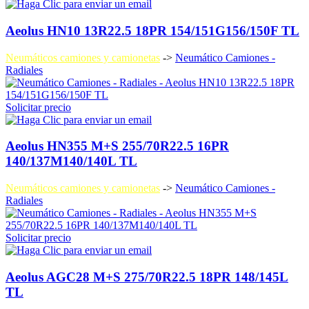
Aeolus HN10 13R22.5 18PR 154/151G156/150F TL
Neumáticos camiones y camionetas
->
Neumático Camiones -
Radiales
Solicitar precio
Aeolus HN355 M+S 255/70R22.5 16PR
140/137M140/140L TL
Neumáticos camiones y camionetas
->
Neumático Camiones -
Radiales
Solicitar precio
Aeolus AGC28 M+S 275/70R22.5 18PR 148/145L
TL