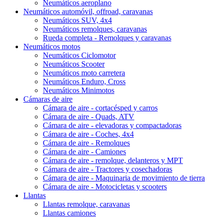
Neumáticos aeroplano
Neumáticos automóvil, offroad, caravanas
Neumáticos SUV, 4x4
Neumáticos remolques, caravanas
Rueda completa - Remolques y caravanas
Neumáticos motos
Neumáticos Ciclomotor
Neumáticos Scooter
Neumáticos moto carretera
Neumáticos Enduro, Cross
Neumáticos Minimotos
Cámaras de aire
Cámara de aire - cortacésped y carros
Cámara de aire - Quads, ATV
Cámara de aire - elevadoras y compactadoras
Cámara de aire - Coches, 4x4
Cámara de aire - Remolques
Cámara de aire - Camiones
Cámara de aire - remolque, delanteros y MPT
Cámara de aire - Tractores y cosechadoras
Cámara de aire - Maquinaria de movimiento de tierra
Cámara de aire - Motocicletas y scooters
Llantas
Llantas remolque, caravanas
Llantas camiones