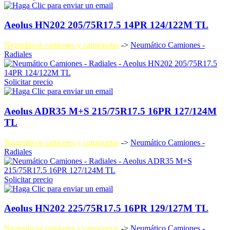
Aeolus HN202 205/75R17.5 14PR 124/122M TL
Neumáticos camiones y camionetas
->
Neumático Camiones -
Radiales
Solicitar precio
Aeolus ADR35 M+S 215/75R17.5 16PR 127/124M
TL
Neumáticos camiones y camionetas
->
Neumático Camiones -
Radiales
Solicitar precio
Aeolus HN202 225/75R17.5 16PR 129/127M TL
Neumáticos camiones y camionetas
->
Neumático Camiones -