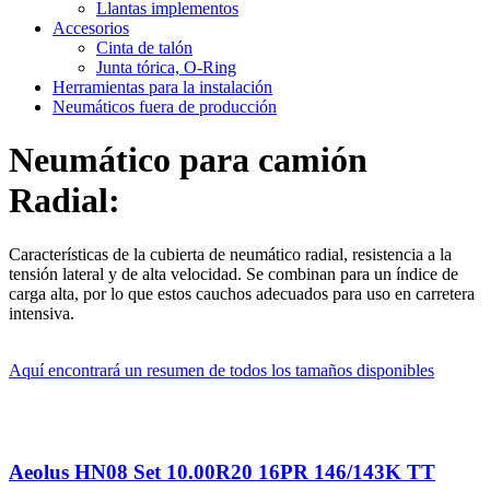
Llantas implementos
Accesorios
Cinta de talón
Junta tórica, O-Ring
Herramientas para la instalación
Neumáticos fuera de producción
Neumático para camión
Radial:
Características de la cubierta de neumático radial, resistencia a la
tensión lateral y de alta velocidad. Se combinan para un índice de
carga alta, por lo que estos cauchos adecuados para uso en carretera
intensiva.
Aquí encontrará un resumen de todos los tamaños disponibles
Aeolus HN08 Set 10.00R20 16PR 146/143K TT