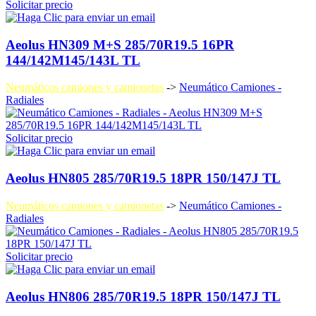
Solicitar precio
Aeolus HN309 M+S 285/70R19.5 16PR
144/142M145/143L TL
Neumáticos camiones y camionetas
->
Neumático Camiones -
Radiales
Solicitar precio
Aeolus HN805 285/70R19.5 18PR 150/147J TL
Neumáticos camiones y camionetas
->
Neumático Camiones -
Radiales
Solicitar precio
Aeolus HN806 285/70R19.5 18PR 150/147J TL