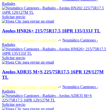
Radiales
Solicitar precio
Aeolus HN826+ 215/75R17.5 18PR 135/133J TL
Neumáticos camiones y camionetas
->
Neumático Camiones -
Radiales
Solicitar precio
Aeolus ADR35 M+S 225/75R17.5 16PR 129/127M
TL
Neumáticos camiones y camionetas
->
Neumático Camiones -
Radiales
Solicitar precio