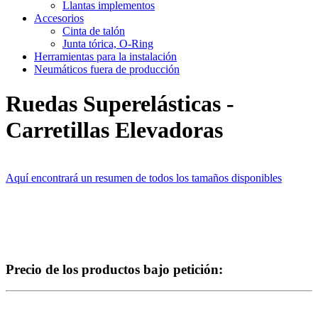
Llantas implementos
Accesorios
Cinta de talón
Junta tórica, O-Ring
Herramientas para la instalación
Neumáticos fuera de producción
Ruedas Superelásticas -
Carretillas Elevadoras
Aquí encontrará un resumen de todos los tamaños disponibles
Precio de los productos bajo petición: