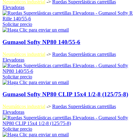
Neumáticos industrial
->
Ruedas Superelásticas carretillas
Elevadoras
Solicitar precio
Gumasol Softy NP80 140/55-6
Neumáticos industrial
->
Ruedas Superelásticas carretillas
Elevadoras
Solicitar precio
Gumasol Softy NP80 CLIP 15x4 1/2-8 (125/75-8)
Neumáticos industrial
->
Ruedas Superelásticas carretillas
Elevadoras
Solicitar precio