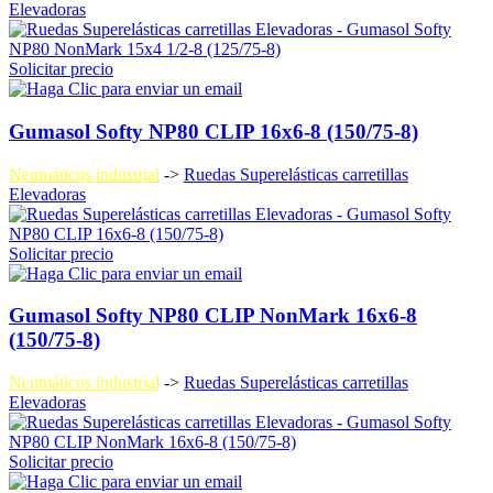
Elevadoras
Solicitar precio
Gumasol Softy NP80 CLIP 16x6-8 (150/75-8)
Neumáticos industrial
->
Ruedas Superelásticas carretillas
Elevadoras
Solicitar precio
Gumasol Softy NP80 CLIP NonMark 16x6-8
(150/75-8)
Neumáticos industrial
->
Ruedas Superelásticas carretillas
Elevadoras
Solicitar precio