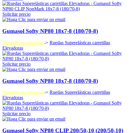
Solicitar precio
Gumasol Softy NP80 18x7-8 (180/70-8)
Neumáticos industrial
->
Ruedas Superelásticas carretillas
Elevadoras
Solicitar precio
Gumasol Softy NP80 18x7-8 (180/70-8)
Neumáticos industrial
->
Ruedas Superelásticas carretillas
Elevadoras
Solicitar precio
Gumasol Softy NP80 CLIP 200/50-10 (200/50-10)