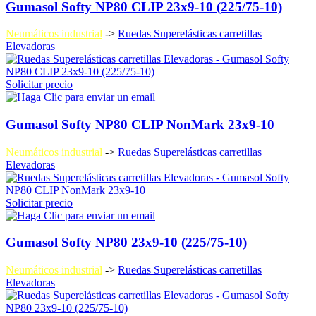
Gumasol Softy NP80 CLIP 23x9-10 (225/75-10)
Neumáticos industrial
->
Ruedas Superelásticas carretillas
Elevadoras
Solicitar precio
Gumasol Softy NP80 CLIP NonMark 23x9-10
Neumáticos industrial
->
Ruedas Superelásticas carretillas
Elevadoras
Solicitar precio
Gumasol Softy NP80 23x9-10 (225/75-10)
Neumáticos industrial
->
Ruedas Superelásticas carretillas
Elevadoras