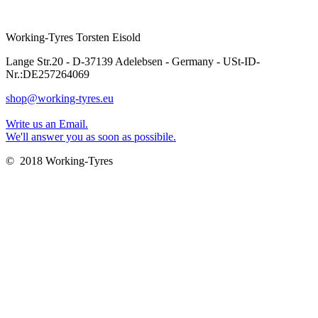
Working-Tyres Torsten Eisold
Lange Str.20 - D-37139 Adelebsen - Germany - USt-ID-
Nr.:DE257264069
shop@working-tyres.eu
Write us an Email.
We'll answer you as soon as possibile.
© 2018 Working-Tyres