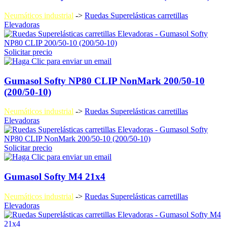
Neumáticos industrial
->
Ruedas Superelásticas carretillas
Elevadoras
Solicitar precio
Gumasol Softy NP80 CLIP NonMark 200/50-10
(200/50-10)
Neumáticos industrial
->
Ruedas Superelásticas carretillas
Elevadoras
Solicitar precio
Gumasol Softy M4 21x4
Neumáticos industrial
->
Ruedas Superelásticas carretillas
Elevadoras