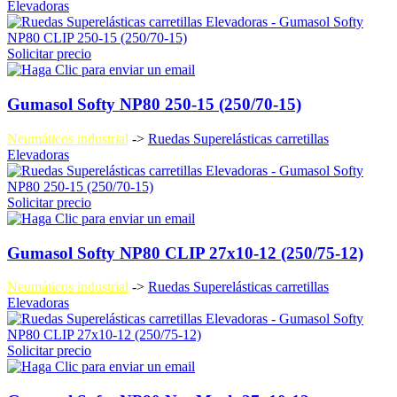
Elevadoras
Solicitar precio
Gumasol Softy NP80 250-15 (250/70-15)
Neumáticos industrial
->
Ruedas Superelásticas carretillas
Elevadoras
Solicitar precio
Gumasol Softy NP80 CLIP 27x10-12 (250/75-12)
Neumáticos industrial
->
Ruedas Superelásticas carretillas
Elevadoras
Solicitar precio