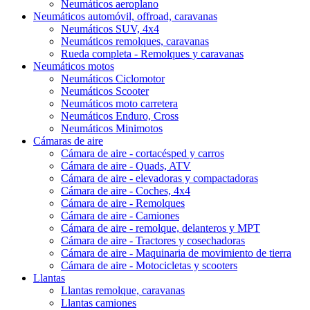
Neumáticos aeroplano
Neumáticos automóvil, offroad, caravanas
Neumáticos SUV, 4x4
Neumáticos remolques, caravanas
Rueda completa - Remolques y caravanas
Neumáticos motos
Neumáticos Ciclomotor
Neumáticos Scooter
Neumáticos moto carretera
Neumáticos Enduro, Cross
Neumáticos Minimotos
Cámaras de aire
Cámara de aire - cortacésped y carros
Cámara de aire - Quads, ATV
Cámara de aire - elevadoras y compactadoras
Cámara de aire - Coches, 4x4
Cámara de aire - Remolques
Cámara de aire - Camiones
Cámara de aire - remolque, delanteros y MPT
Cámara de aire - Tractores y cosechadoras
Cámara de aire - Maquinaria de movimiento de tierra
Cámara de aire - Motocicletas y scooters
Llantas
Llantas remolque, caravanas
Llantas camiones