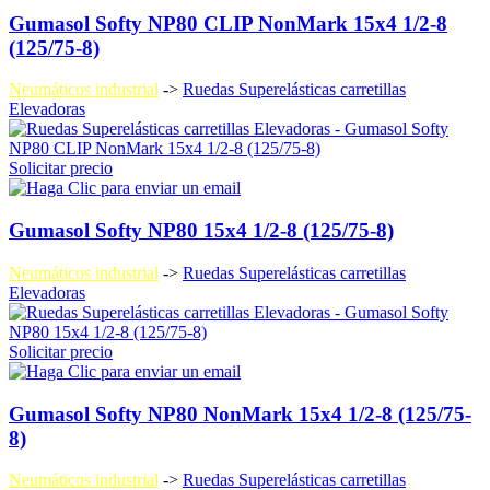
Gumasol Softy NP80 CLIP NonMark 15x4 1/2-8
(125/75-8)
Neumáticos industrial
->
Ruedas Superelásticas carretillas
Elevadoras
Solicitar precio
Gumasol Softy NP80 15x4 1/2-8 (125/75-8)
Neumáticos industrial
->
Ruedas Superelásticas carretillas
Elevadoras
Solicitar precio
Gumasol Softy NP80 NonMark 15x4 1/2-8 (125/75-
8)
Neumáticos industrial
->
Ruedas Superelásticas carretillas