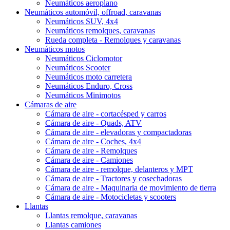
Neumáticos aeroplano
Neumáticos automóvil, offroad, caravanas
Neumáticos SUV, 4x4
Neumáticos remolques, caravanas
Rueda completa - Remolques y caravanas
Neumáticos motos
Neumáticos Ciclomotor
Neumáticos Scooter
Neumáticos moto carretera
Neumáticos Enduro, Cross
Neumáticos Minimotos
Cámaras de aire
Cámara de aire - cortacésped y carros
Cámara de aire - Quads, ATV
Cámara de aire - elevadoras y compactadoras
Cámara de aire - Coches, 4x4
Cámara de aire - Remolques
Cámara de aire - Camiones
Cámara de aire - remolque, delanteros y MPT
Cámara de aire - Tractores y cosechadoras
Cámara de aire - Maquinaria de movimiento de tierra
Cámara de aire - Motocicletas y scooters
Llantas
Llantas remolque, caravanas
Llantas camiones