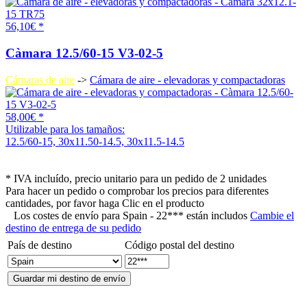
56,10€ *
Càmara 12.5/60-15 V3-02-5
Cámaras de aire
->
Cámara de aire - elevadoras y compactadoras
58,00€ *
Utilizable para los tamaños:
12.5/60-15, 30x11.50-14.5, 30x11.5-14.5
* IVA incluído, precio unitario para un pedido de 2 unidades
Para hacer un pedido o comprobar los precios para diferentes
cantidades, por favor haga Clic en el producto
Los costes de envío para
Spain - 22*** están includos
Cambie el
destino de entrega de su pedido
País de destino
Código postal del destino