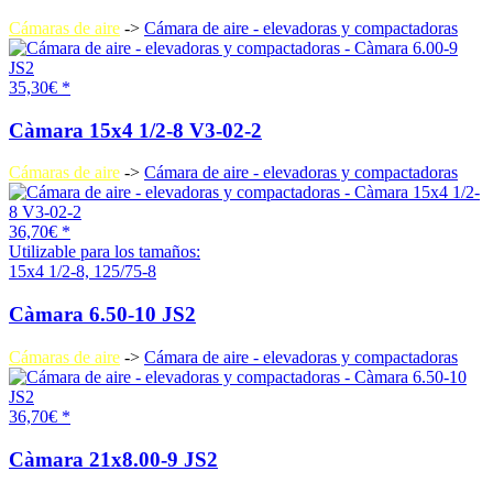
Cámaras de aire
->
Cámara de aire - elevadoras y compactadoras
35,30€ *
Càmara 15x4 1/2-8 V3-02-2
Cámaras de aire
->
Cámara de aire - elevadoras y compactadoras
36,70€ *
Utilizable para los tamaños:
15x4 1/2-8, 125/75-8
Càmara 6.50-10 JS2
Cámaras de aire
->
Cámara de aire - elevadoras y compactadoras
36,70€ *
Càmara 21x8.00-9 JS2