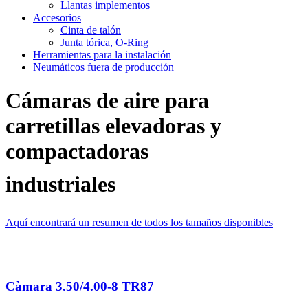
Llantas implementos
Accesorios
Cinta de talón
Junta tórica, O-Ring
Herramientas para la instalación
Neumáticos fuera de producción
Cámaras de aire para
carretillas elevadoras y
compactadoras
industriales
Aquí encontrará un resumen de todos los tamaños disponibles
Càmara 3.50/4.00-8 TR87