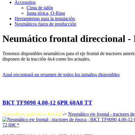
Accesorios
Cinta de talón
Junta tórica, O-Ring
Herramientas para la instalación
Neumáticos fuera de producción
Neumático frontal direccional - 
Tenemos disponibles neumáticos para el eje frontal de tractores anteri
disponen de la tracción 4x4 como los actuales.
Aquí encontrará un resumen de todos los tamaños disponibles
BKT TF9090 4.00-12 6PR 60A8 TT
Neumáticos agrícolas e forestal
->
Neumático eje frontal - tractores d
72,60€ *