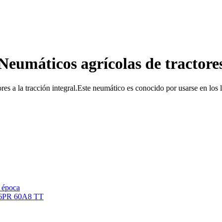
Neumáticos agrícolas de tractore
ores a la tracción integral.Este neumático es conocido por usarse en los
e época