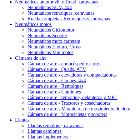
Neumáticos automóvil, offroad, caravanas
Neumáticos SUV, 4x4
Neumáticos remolques, caravanas
Rueda completa - Remolques y caravanas
Neumáticos motos
Neumáticos Ciclomotor
Neumáticos Scooter
Neumáticos moto carretera
Neumáticos Enduro, Cross
Neumáticos Minimotos
Cámaras de aire
Cámara de aire - cortacésped y carros
Cámara de aire - Quads, ATV
Cámara de aire - elevadoras y compactadoras
Cámara de aire - Coches, 4x4
Cámara de aire - Remolques
Cámara de aire - Camiones
Cámara de aire - remolque, delanteros y MPT
Cámara de aire - Tractores y cosechadoras
Cámara de aire - Maquinaria de movimiento de tierra
Cámara de aire - Motocicletas y scooters
Llantas
Llantas remolque, caravanas
Llantas camiones
Llantas implementos