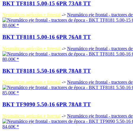
BKT TF8181 5.00-15 6PR 73A8 TT
Neumáticos agrícolas e forestal
->
Neumático eje frontal - tractores d
80,60€ *
BKT TF8181 5.00-16 6PR 76A8 TT
Neumáticos agrícolas e forestal
->
Neumático eje frontal - tractores d
80,00€ *
BKT TF8181 5.50-16 6PR 78A8 TT
Neumáticos agrícolas e forestal
->
Neumático eje frontal - tractores d
85,00€ *
BKT TF9090 5.50-16 6PR 78A8 TT
Neumáticos agrícolas e forestal
->
Neumático eje frontal - tractores d
84,60€ *