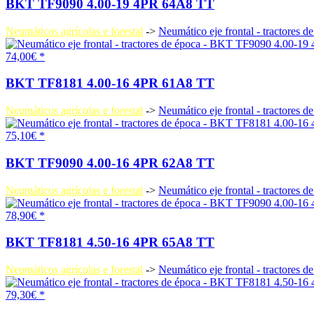
BKT TF9090 4.00-19 4PR 64A8 TT
Neumáticos agrícolas e forestal
->
Neumático eje frontal - tractores d
74,00€ *
BKT TF8181 4.00-16 4PR 61A8 TT
Neumáticos agrícolas e forestal
->
Neumático eje frontal - tractores d
75,10€ *
BKT TF9090 4.00-16 4PR 62A8 TT
Neumáticos agrícolas e forestal
->
Neumático eje frontal - tractores d
78,90€ *
BKT TF8181 4.50-16 4PR 65A8 TT
Neumáticos agrícolas e forestal
->
Neumático eje frontal - tractores d
79,30€ *