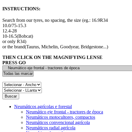
INSTRUCTIONS:
Search from our tyres, no spacing, the size (eg.: 16.9R34
10.0/75-15.3
12.4-28
10-16.5(Bobcat)
or only R34)
or the brand(Taurus, Michelin, Goodyear, Bridgestone...)
THEN CLICK ON THE MAGNIFYING LENSE
PRESS GO
Neumáticos agrícolas e forestal
Neumático eje frontal - tractores de época
Neumáticos motocultores, compactos
Neumáticos convencional agrícola
Neumáticos radial agrícola