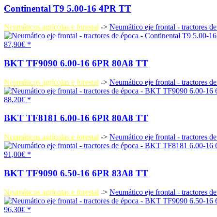
Continental T9 5.00-16 4PR TT
Neumáticos agrícolas e forestal
->
Neumático eje frontal - tractores d
87,90€ *
BKT TF9090 6.00-16 6PR 80A8 TT
Neumáticos agrícolas e forestal
->
Neumático eje frontal - tractores d
88,20€ *
BKT TF8181 6.00-16 6PR 80A8 TT
Neumáticos agrícolas e forestal
->
Neumático eje frontal - tractores d
91,00€ *
BKT TF9090 6.50-16 6PR 83A8 TT
Neumáticos agrícolas e forestal
->
Neumático eje frontal - tractores d
96,30€ *