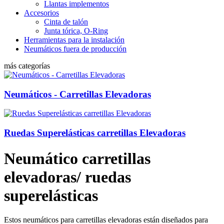
Llantas implementos
Accesorios
Cinta de talón
Junta tórica, O-Ring
Herramientas para la instalación
Neumáticos fuera de producción
más categorías
Neumáticos - Carretillas Elevadoras
Ruedas Superelásticas carretillas Elevadoras
Neumático carretillas
elevadoras/ ruedas
superelásticas
Estos neumáticos para carretillas elevadoras están diseñados para