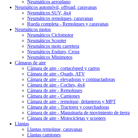
Neumáticos aeroplano
Neumáticos automóvil, offroad, caravanas
Neumáticos SUV, 4x4
Neumáticos remolques, caravanas
Rueda completa - Remolques y caravanas
Neumáticos motos
Neumáticos Ciclomotor
Neumáticos Scooter
Neumáticos moto carretera
Neumáticos Enduro, Cross
Neumáticos Minimotos
Cámaras de aire
Cámara de aire - cortacésped y carros
Cámara de aire - Quads, ATV
Cámara de aire - elevadoras y compactadoras
Cámara de aire - Coches, 4x4
Cámara de aire - Remolques
Cámara de aire - Camiones
Cámara de aire - remolque, delanteros y MPT
Cámara de aire - Tractores y cosechadoras
Cámara de aire - Maquinaria de movimiento de tierra
Cámara de aire - Motocicletas y scooters
Llantas
Llantas remolque, caravanas
Llantas camiones