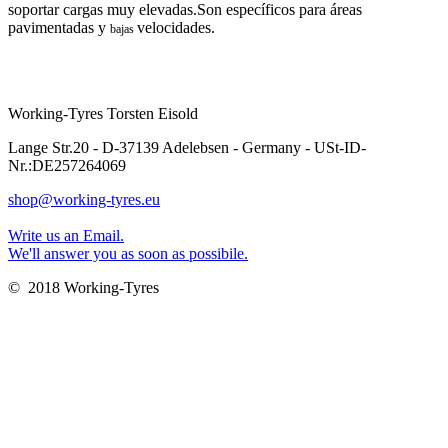
soportar cargas muy elevadas.Son específicos para áreas
pavimentadas y
velocidades.
bajas
Working-Tyres Torsten Eisold
Lange Str.20 - D-37139 Adelebsen - Germany - USt-ID-
Nr.:DE257264069
shop@working-tyres.eu
Write us an Email.
We'll answer you as soon as possibile.
© 2018 Working-Tyres