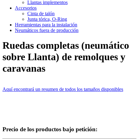
Llantas implementos
Accesorios
Cinta de talón
Junta tórica, O-Ring
Herramientas para la instalación
Neumáticos fuera de producción
Ruedas completas (neumático
sobre Llanta) de remolques y
caravanas
Aquí encontrará un resumen de todos los tamaños disponibles
Precio de los productos bajo petición: