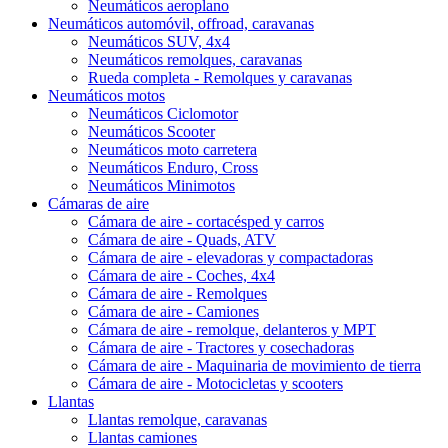
Neumáticos aeroplano
Neumáticos automóvil, offroad, caravanas
Neumáticos SUV, 4x4
Neumáticos remolques, caravanas
Rueda completa - Remolques y caravanas
Neumáticos motos
Neumáticos Ciclomotor
Neumáticos Scooter
Neumáticos moto carretera
Neumáticos Enduro, Cross
Neumáticos Minimotos
Cámaras de aire
Cámara de aire - cortacésped y carros
Cámara de aire - Quads, ATV
Cámara de aire - elevadoras y compactadoras
Cámara de aire - Coches, 4x4
Cámara de aire - Remolques
Cámara de aire - Camiones
Cámara de aire - remolque, delanteros y MPT
Cámara de aire - Tractores y cosechadoras
Cámara de aire - Maquinaria de movimiento de tierra
Cámara de aire - Motocicletas y scooters
Llantas
Llantas remolque, caravanas
Llantas camiones