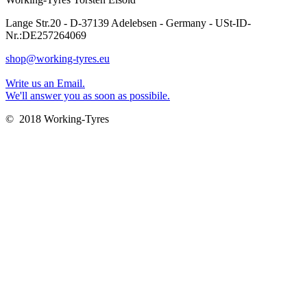
Lange Str.20 - D-37139 Adelebsen - Germany - USt-ID-
Nr.:DE257264069
shop@working-tyres.eu
Write us an Email.
We'll answer you as soon as possibile.
© 2018 Working-Tyres