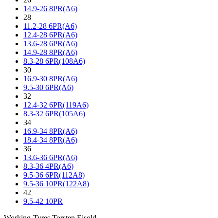
14.9-26 8PR(A6)
28
11.2-28 6PR(A6)
12.4-28 6PR(A6)
13.6-28 6PR(A6)
14.9-28 8PR(A6)
8.3-28 6PR(108A6)
30
16.9-30 8PR(A6)
9.5-30 6PR(A6)
32
12.4-32 6PR(119A6)
8.3-32 6PR(105A6)
34
16.9-34 8PR(A6)
18.4-34 8PR(A6)
36
13.6-36 6PR(A6)
8.3-36 4PR(A6)
9.5-36 6PR(112A8)
9.5-36 10PR(122A8)
42
9.5-42 10PR
Working-Tyres Torsten Eisold