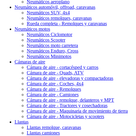
Neumáticos aeroplano
Neumáticos automóvil, offroad, caravanas
Neumáticos SUV, 4x4
Neumáticos remolques, caravanas
Rueda completa - Remolques y caravanas
Neumáticos motos
Neumáticos Ciclomotor
Neumáticos Scooter
Neumáticos moto carretera
Neumáticos Enduro, Cross
Neumáticos Minimotos
Cámaras de aire
Cámara de aire - cortacésped y carros
Cámara de aire - Quads, ATV
Cámara de aire - elevadoras y compactadoras
Cámara de aire - Coches, 4x4
Cámara de aire - Remolques
Cámara de aire - Camiones
Cámara de aire - remolque, delanteros y MPT
Cámara de aire - Tractores y cosechadoras
Cámara de aire - Maquinaria de movimiento de tierra
Cámara de aire - Motocicletas y scooters
Llantas
Llantas remolque, caravanas
Llantas camiones