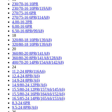
230/70-16 10PR
230/70-16 10PR(119A8)
270/75-16 6PR
270/75-16 6PR(114A8)
4.00-16 2PR
6.00-16 6PR
6.50-16 8PR(99A8)
18
320/80-18 10PR(139A8)
320/80-18 10PR(139A8)
20
360/80-20 8PR(141A8)
360/80-20 8PR(141A8/128A8)
400/70-20 14PR(154A8/142A8)
24
11.2-24 8PR(116A6)
12.4-24 8PR(A6)
14.9-24 8PR(A6)
14.9/80-24 12PR(A6)
15.5/80-24 12PR(157A6/145A6)
15.5/80-24 16PR(164A6/152A6)
16.5/85-24 14PR(165A6/153A6)
8.3-24 6PR
9.5-24 8PR(A6)
26