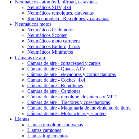
Neumáticos automóvil, offroad, caravanas
Neumáticos SUV, 4x4
Neumáticos remolques, caravanas
Rueda completa - Remolques y caravanas
Neumáticos motos
Neumáticos Ciclomotor
Neumáticos Scooter
Neumáticos moto carretera
Neumáticos Enduro, Cross
Neumáticos Minimotos
Cámaras de aire
Cámara de aire - cortacésped y carros
Cámara de aire - Quads, ATV
Cámara de aire - elevadoras y compactadoras
Cámara de aire - Coches, 4x4
Cámara de aire - Remolques
Cámara de aire - Camiones
Cámara de aire - remolque, delanteros y MPT
Cámara de aire - Tractores y cosechadoras
Cámara de aire - Maquinaria de movimiento de tierra
Cámara de aire - Motocicletas y scooters
Llantas
Llantas remolque, caravanas
Llantas camiones
Llantas implementos