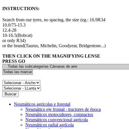
INSTRUCTIONS:
Search from our tyres, no spacing, the size (eg.: 16.9R34
10.0/75-15.3
12.4-28
10-16.5(Bobcat)
or only R34)
or the brand(Taurus, Michelin, Goodyear, Bridgestone...)
THEN CLICK ON THE MAGNIFYING LENSE
PRESS GO
Neumáticos agrícolas e forestal
Neumático eje frontal - tractores de época
Neumáticos motocultores, compactos
Neumáticos convencional agrícola
Neumáticos radial agrícola