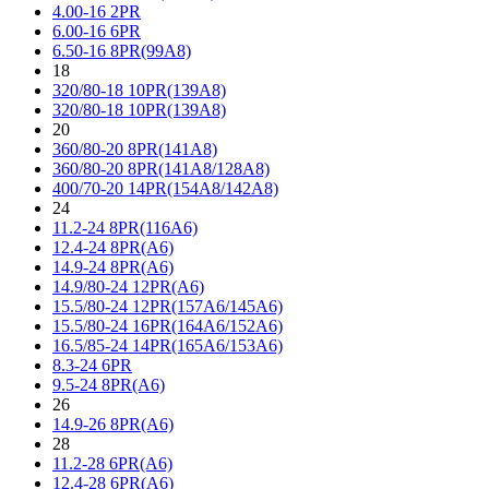
4.00-16 2PR
6.00-16 6PR
6.50-16 8PR(99A8)
18
320/80-18 10PR(139A8)
320/80-18 10PR(139A8)
20
360/80-20 8PR(141A8)
360/80-20 8PR(141A8/128A8)
400/70-20 14PR(154A8/142A8)
24
11.2-24 8PR(116A6)
12.4-24 8PR(A6)
14.9-24 8PR(A6)
14.9/80-24 12PR(A6)
15.5/80-24 12PR(157A6/145A6)
15.5/80-24 16PR(164A6/152A6)
16.5/85-24 14PR(165A6/153A6)
8.3-24 6PR
9.5-24 8PR(A6)
26
14.9-26 8PR(A6)
28
11.2-28 6PR(A6)
12.4-28 6PR(A6)