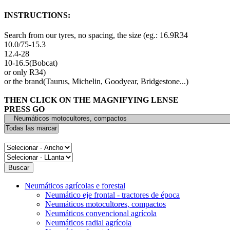
INSTRUCTIONS:
Search from our tyres, no spacing, the size (eg.: 16.9R34
10.0/75-15.3
12.4-28
10-16.5(Bobcat)
or only R34)
or the brand(Taurus, Michelin, Goodyear, Bridgestone...)
THEN CLICK ON THE MAGNIFYING LENSE
PRESS GO
Neumáticos agrícolas e forestal
Neumático eje frontal - tractores de época
Neumáticos motocultores, compactos
Neumáticos convencional agrícola
Neumáticos radial agrícola