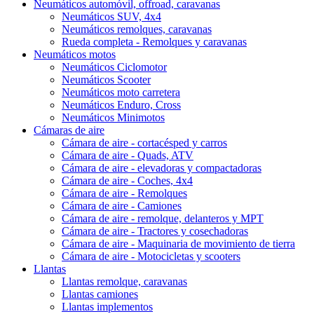
Neumáticos automóvil, offroad, caravanas
Neumáticos SUV, 4x4
Neumáticos remolques, caravanas
Rueda completa - Remolques y caravanas
Neumáticos motos
Neumáticos Ciclomotor
Neumáticos Scooter
Neumáticos moto carretera
Neumáticos Enduro, Cross
Neumáticos Minimotos
Cámaras de aire
Cámara de aire - cortacésped y carros
Cámara de aire - Quads, ATV
Cámara de aire - elevadoras y compactadoras
Cámara de aire - Coches, 4x4
Cámara de aire - Remolques
Cámara de aire - Camiones
Cámara de aire - remolque, delanteros y MPT
Cámara de aire - Tractores y cosechadoras
Cámara de aire - Maquinaria de movimiento de tierra
Cámara de aire - Motocicletas y scooters
Llantas
Llantas remolque, caravanas
Llantas camiones
Llantas implementos