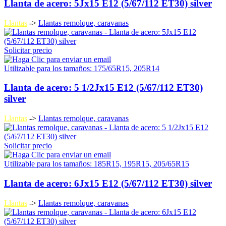
Llanta de acero: 5Jx15 E12 (5/67/112 ET30) silver
Llantas
->
Llantas remolque, caravanas
Solicitar precio
Utilizable para los tamaños: 175/65R15, 205R14
Llanta de acero: 5 1/2Jx15 E12 (5/67/112 ET30)
silver
Llantas
->
Llantas remolque, caravanas
Solicitar precio
Utilizable para los tamaños: 185R15, 195R15, 205/65R15
Llanta de acero: 6Jx15 E12 (5/67/112 ET30) silver
Llantas
->
Llantas remolque, caravanas