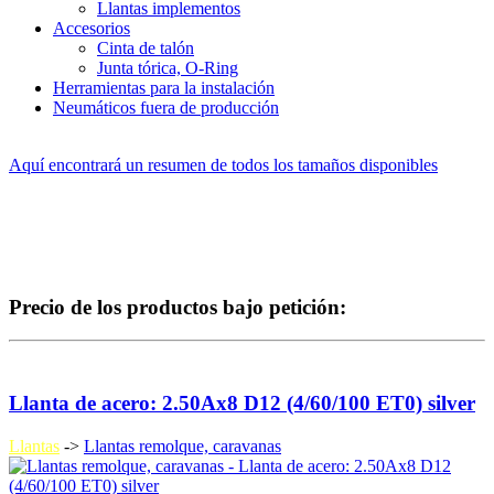
Llantas implementos
Accesorios
Cinta de talón
Junta tórica, O-Ring
Herramientas para la instalación
Neumáticos fuera de producción
Aquí encontrará un resumen de todos los tamaños disponibles
Precio de los productos bajo petición:
Llanta de acero: 2.50Ax8 D12 (4/60/100 ET0) silver
Llantas
->
Llantas remolque, caravanas