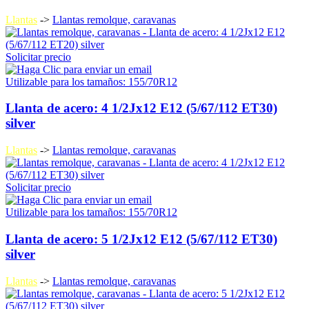
Llantas
->
Llantas remolque, caravanas
Solicitar precio
Utilizable para los tamaños: 155/70R12
Llanta de acero: 4 1/2Jx12 E12 (5/67/112 ET30)
silver
Llantas
->
Llantas remolque, caravanas
Solicitar precio
Utilizable para los tamaños: 155/70R12
Llanta de acero: 5 1/2Jx12 E12 (5/67/112 ET30)
silver
Llantas
->
Llantas remolque, caravanas