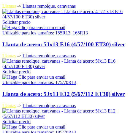
Llantas
->
Llantas remolque, caravanas
Solicitar precio
Utilizable para los tamaños: 155R13, 165R13
Llanta de acero: 5Jx13 E16 (4/57/100 ET30) silver
Llantas
->
Llantas remolque, caravanas
Solicitar precio
Utilizable para los tamaños: 175/70R13
Llanta de acero: 5Jx13 E12 (5/67/112 ET30) silver
Llantas
->
Llantas remolque, caravanas
Solicitar precio
Utilizable para los tamaños: 185/70R13