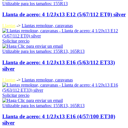
Utilizable para los tamaños: 155R13
Llanta de acero: 4 1/2Jx13 E12 (5/67/112 ET0) silver
Llantas
->
Llantas remolque, caravanas
Solicitar precio
Utilizable para los tamaños: 155R13, 165R13
Llanta de acero: 4 1/2Jx13 E16 (5/63/112 ET33)
silver
Llantas
->
Llantas remolque, caravanas
Solicitar precio
Utilizable para los tamaños: 155R13, 165R13
Llanta de acero: 4 1/2Jx13 E16 (4/57/100 ET30)
silver