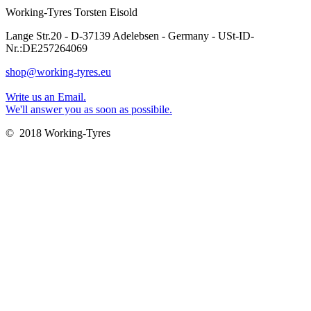
Working-Tyres Torsten Eisold
Lange Str.20 - D-37139 Adelebsen - Germany - USt-ID-
Nr.:DE257264069
shop@working-tyres.eu
Write us an Email.
We'll answer you as soon as possibile.
© 2018 Working-Tyres