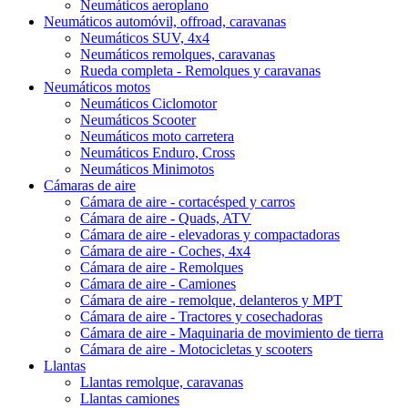
Neumáticos aeroplano
Neumáticos automóvil, offroad, caravanas
Neumáticos SUV, 4x4
Neumáticos remolques, caravanas
Rueda completa - Remolques y caravanas
Neumáticos motos
Neumáticos Ciclomotor
Neumáticos Scooter
Neumáticos moto carretera
Neumáticos Enduro, Cross
Neumáticos Minimotos
Cámaras de aire
Cámara de aire - cortacésped y carros
Cámara de aire - Quads, ATV
Cámara de aire - elevadoras y compactadoras
Cámara de aire - Coches, 4x4
Cámara de aire - Remolques
Cámara de aire - Camiones
Cámara de aire - remolque, delanteros y MPT
Cámara de aire - Tractores y cosechadoras
Cámara de aire - Maquinaria de movimiento de tierra
Cámara de aire - Motocicletas y scooters
Llantas
Llantas remolque, caravanas
Llantas camiones