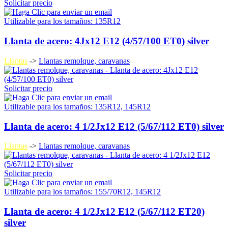
Solicitar precio
Utilizable para los tamaños: 135R12
Llanta de acero: 4Jx12 E12 (4/57/100 ET0) silver
Llantas
->
Llantas remolque, caravanas
Solicitar precio
Utilizable para los tamaños: 135R12, 145R12
Llanta de acero: 4 1/2Jx12 E12 (5/67/112 ET0) silver
Llantas
->
Llantas remolque, caravanas
Solicitar precio
Utilizable para los tamaños: 155/70R12, 145R12
Llanta de acero: 4 1/2Jx12 E12 (5/67/112 ET20)
silver