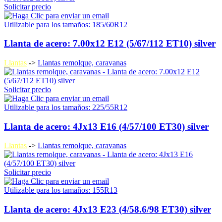
Solicitar precio
Utilizable para los tamaños: 185/60R12
Llanta de acero: 7.00x12 E12 (5/67/112 ET10) silver
Llantas
->
Llantas remolque, caravanas
Solicitar precio
Utilizable para los tamaños: 225/55R12
Llanta de acero: 4Jx13 E16 (4/57/100 ET30) silver
Llantas
->
Llantas remolque, caravanas
Solicitar precio
Utilizable para los tamaños: 155R13
Llanta de acero: 4Jx13 E23 (4/58.6/98 ET30) silver