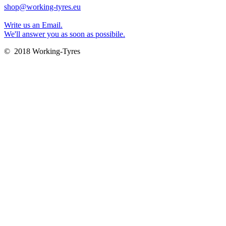
shop@working-tyres.eu
Write us an Email.
We'll answer you as soon as possibile.
© 2018 Working-Tyres