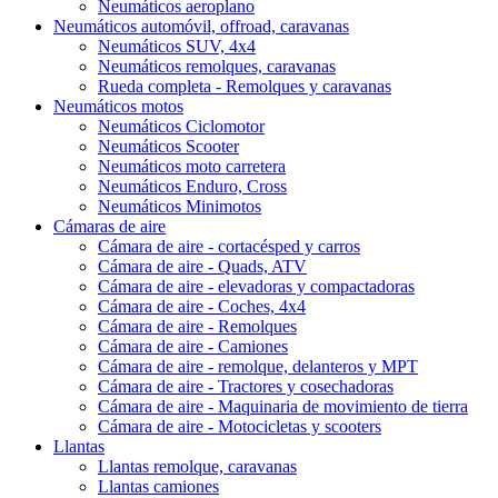
Neumáticos aeroplano
Neumáticos automóvil, offroad, caravanas
Neumáticos SUV, 4x4
Neumáticos remolques, caravanas
Rueda completa - Remolques y caravanas
Neumáticos motos
Neumáticos Ciclomotor
Neumáticos Scooter
Neumáticos moto carretera
Neumáticos Enduro, Cross
Neumáticos Minimotos
Cámaras de aire
Cámara de aire - cortacésped y carros
Cámara de aire - Quads, ATV
Cámara de aire - elevadoras y compactadoras
Cámara de aire - Coches, 4x4
Cámara de aire - Remolques
Cámara de aire - Camiones
Cámara de aire - remolque, delanteros y MPT
Cámara de aire - Tractores y cosechadoras
Cámara de aire - Maquinaria de movimiento de tierra
Cámara de aire - Motocicletas y scooters
Llantas
Llantas remolque, caravanas
Llantas camiones