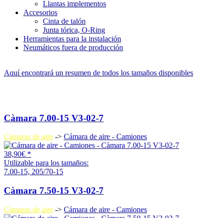
Llantas implementos
Accesorios
Cinta de talón
Junta tórica, O-Ring
Herramientas para la instalación
Neumáticos fuera de producción
Aquí encontrará un resumen de todos los tamaños disponibles
Càmara 7.00-15 V3-02-7
Cámaras de aire
->
Cámara de aire - Camiones
38,90€ *
Utilizable para los tamaños:
7.00-15, 205/70-15
Càmara 7.50-15 V3-02-7
Cámaras de aire
->
Cámara de aire - Camiones