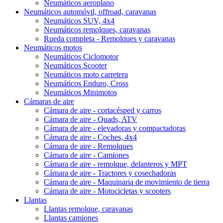
Neumáticos aeroplano
Neumáticos automóvil, offroad, caravanas
Neumáticos SUV, 4x4
Neumáticos remolques, caravanas
Rueda completa - Remolques y caravanas
Neumáticos motos
Neumáticos Ciclomotor
Neumáticos Scooter
Neumáticos moto carretera
Neumáticos Enduro, Cross
Neumáticos Minimotos
Cámaras de aire
Cámara de aire - cortacésped y carros
Cámara de aire - Quads, ATV
Cámara de aire - elevadoras y compactadoras
Cámara de aire - Coches, 4x4
Cámara de aire - Remolques
Cámara de aire - Camiones
Cámara de aire - remolque, delanteros y MPT
Cámara de aire - Tractores y cosechadoras
Cámara de aire - Maquinaria de movimiento de tierra
Cámara de aire - Motocicletas y scooters
Llantas
Llantas remolque, caravanas
Llantas camiones