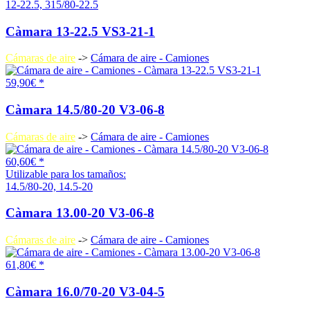
12-22.5, 315/80-22.5
Càmara 13-22.5 VS3-21-1
Cámaras de aire
->
Cámara de aire - Camiones
59,90€ *
Càmara 14.5/80-20 V3-06-8
Cámaras de aire
->
Cámara de aire - Camiones
60,60€ *
Utilizable para los tamaños:
14.5/80-20, 14.5-20
Càmara 13.00-20 V3-06-8
Cámaras de aire
->
Cámara de aire - Camiones
61,80€ *
Càmara 16.0/70-20 V3-04-5