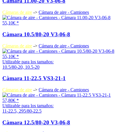
Càmara 11.00-20 V3-06-8
Cámaras de aire
->
Cámara de aire - Camiones
55,10€ *
Càmara 10.5/80-20 V3-06-8
Cámaras de aire
->
Cámara de aire - Camiones
55,10€ *
Utilizable para los tamaños:
10.5/80-20, 10.5-20
Càmara 11-22.5 VS3-21-1
Cámaras de aire
->
Cámara de aire - Camiones
57,80€ *
Utilizable para los tamaños:
11-22.5, 295/80-22.5
Càmara 12.5/80-20 V3-06-8