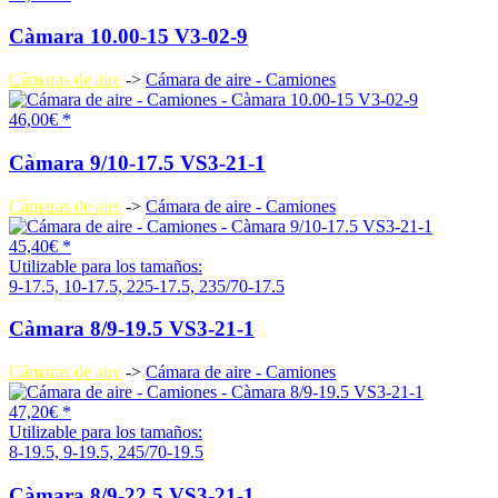
Càmara 10.00-15 V3-02-9
Cámaras de aire
->
Cámara de aire - Camiones
46,00€ *
Càmara 9/10-17.5 VS3-21-1
Cámaras de aire
->
Cámara de aire - Camiones
45,40€ *
Utilizable para los tamaños:
9-17.5, 10-17.5, 225-17.5, 235/70-17.5
Càmara 8/9-19.5 VS3-21-1
Cámaras de aire
->
Cámara de aire - Camiones
47,20€ *
Utilizable para los tamaños:
8-19.5, 9-19.5, 245/70-19.5
Càmara 8/9-22.5 VS3-21-1