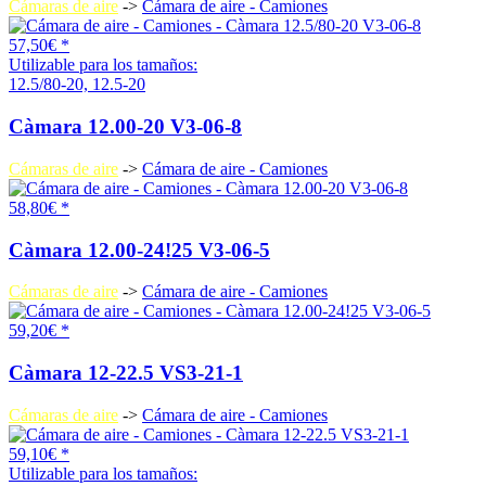
Cámaras de aire
->
Cámara de aire - Camiones
57,50€ *
Utilizable para los tamaños:
12.5/80-20, 12.5-20
Càmara 12.00-20 V3-06-8
Cámaras de aire
->
Cámara de aire - Camiones
58,80€ *
Càmara 12.00-24!25 V3-06-5
Cámaras de aire
->
Cámara de aire - Camiones
59,20€ *
Càmara 12-22.5 VS3-21-1
Cámaras de aire
->
Cámara de aire - Camiones
59,10€ *
Utilizable para los tamaños: