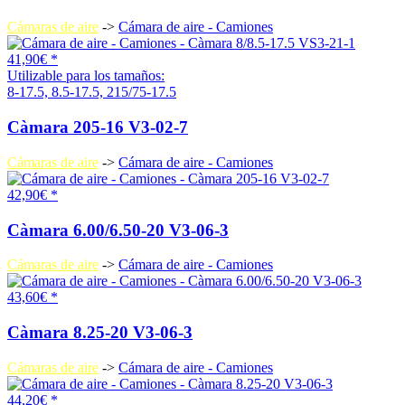
Cámaras de aire
->
Cámara de aire - Camiones
41,90€ *
Utilizable para los tamaños:
8-17.5, 8.5-17.5, 215/75-17.5
Càmara 205-16 V3-02-7
Cámaras de aire
->
Cámara de aire - Camiones
42,90€ *
Càmara 6.00/6.50-20 V3-06-3
Cámaras de aire
->
Cámara de aire - Camiones
43,60€ *
Càmara 8.25-20 V3-06-3
Cámaras de aire
->
Cámara de aire - Camiones
44,20€ *