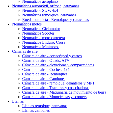
Neumáticos aeroplano
Neumáticos automóvil, offroad, caravanas
Neumáticos SUV, 4x4
Neumáticos remolques, caravanas
Rueda completa - Remolques y caravanas
Neumáticos motos
Neumáticos Ciclomotor
Neumáticos Scooter
Neumáticos moto carretera
Neumáticos Enduro, Cross
Neumáticos Minimotos
Cámaras de aire
Cámara de aire - cortacésped y carros
Cámara de aire - Quads, ATV
Cámara de aire - elevadoras y compactadoras
Cámara de aire - Coches, 4x4
Cámara de aire - Remolques
Cámara de aire - Camiones
Cámara de aire - remolque, delanteros y MPT
Cámara de aire - Tractores y cosechadoras
Cámara de aire - Maquinaria de movimiento de tierra
Cámara de aire - Motocicletas y scooters
Llantas
Llantas remolque, caravanas
Llantas camiones