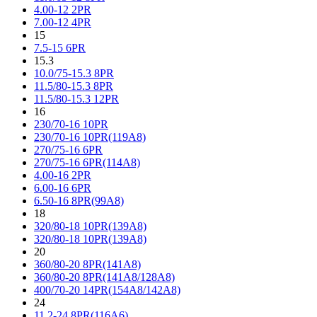
4.00-12 2PR
7.00-12 4PR
15
7.5-15 6PR
15.3
10.0/75-15.3 8PR
11.5/80-15.3 8PR
11.5/80-15.3 12PR
16
230/70-16 10PR
230/70-16 10PR(119A8)
270/75-16 6PR
270/75-16 6PR(114A8)
4.00-16 2PR
6.00-16 6PR
6.50-16 8PR(99A8)
18
320/80-18 10PR(139A8)
320/80-18 10PR(139A8)
20
360/80-20 8PR(141A8)
360/80-20 8PR(141A8/128A8)
400/70-20 14PR(154A8/142A8)
24
11.2-24 8PR(116A6)