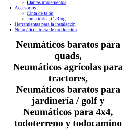
Llantas implementos
Accesorios
Cinta de talón
Junta tórica, O-Ring
Herramientas para la instalación
Neumáticos fuera de producción
Neumáticos baratos para
quads,
Neumáticos agrícolas para
tractores,
Neumáticos baratos para
jardinería / golf y
Neumáticos para 4x4,
todoterreno y todocamino