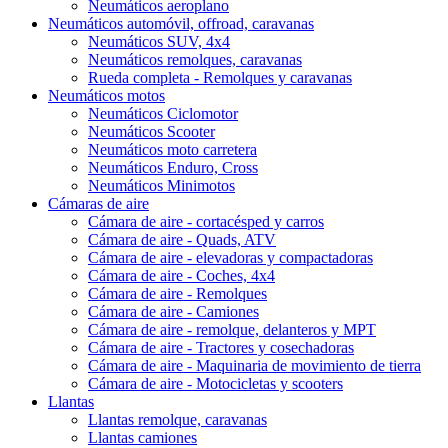
Neumáticos aeroplano
Neumáticos automóvil, offroad, caravanas
Neumáticos SUV, 4x4
Neumáticos remolques, caravanas
Rueda completa - Remolques y caravanas
Neumáticos motos
Neumáticos Ciclomotor
Neumáticos Scooter
Neumáticos moto carretera
Neumáticos Enduro, Cross
Neumáticos Minimotos
Cámaras de aire
Cámara de aire - cortacésped y carros
Cámara de aire - Quads, ATV
Cámara de aire - elevadoras y compactadoras
Cámara de aire - Coches, 4x4
Cámara de aire - Remolques
Cámara de aire - Camiones
Cámara de aire - remolque, delanteros y MPT
Cámara de aire - Tractores y cosechadoras
Cámara de aire - Maquinaria de movimiento de tierra
Cámara de aire - Motocicletas y scooters
Llantas
Llantas remolque, caravanas
Llantas camiones