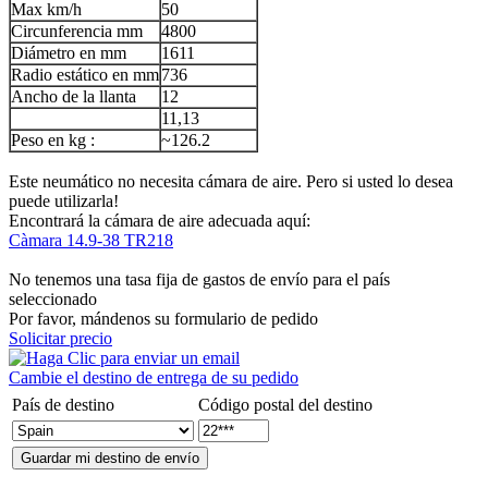
Max km/h
50
Circunferencia mm
4800
Diámetro en mm
1611
Radio estático en mm
736
Ancho de la llanta
12
11,13
Peso en kg :
~126.2
Este neumático no necesita cámara de aire. Pero si usted lo desea
puede utilizarla!
Encontrará la cámara de aire adecuada aquí:
Càmara 14.9-38 TR218
No tenemos una tasa fija de gastos de envío para el país
seleccionado
Por favor, mándenos su formulario de pedido
Solicitar precio
Cambie el destino de entrega de su pedido
País de destino
Código postal del destino