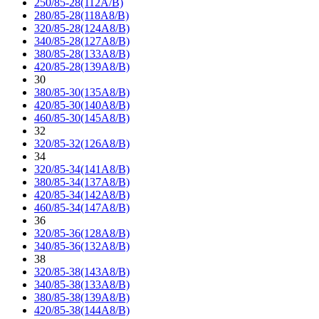
250/85-28(112A/B)
280/85-28(118A8/B)
320/85-28(124A8/B)
340/85-28(127A8/B)
380/85-28(133A8/B)
420/85-28(139A8/B)
30
380/85-30(135A8/B)
420/85-30(140A8/B)
460/85-30(145A8/B)
32
320/85-32(126A8/B)
34
320/85-34(141A8/B)
380/85-34(137A8/B)
420/85-34(142A8/B)
460/85-34(147A8/B)
36
320/85-36(128A8/B)
340/85-36(132A8/B)
38
320/85-38(143A8/B)
340/85-38(133A8/B)
380/85-38(139A8/B)
420/85-38(144A8/B)