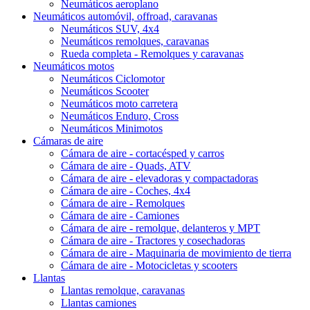
Neumáticos aeroplano
Neumáticos automóvil, offroad, caravanas
Neumáticos SUV, 4x4
Neumáticos remolques, caravanas
Rueda completa - Remolques y caravanas
Neumáticos motos
Neumáticos Ciclomotor
Neumáticos Scooter
Neumáticos moto carretera
Neumáticos Enduro, Cross
Neumáticos Minimotos
Cámaras de aire
Cámara de aire - cortacésped y carros
Cámara de aire - Quads, ATV
Cámara de aire - elevadoras y compactadoras
Cámara de aire - Coches, 4x4
Cámara de aire - Remolques
Cámara de aire - Camiones
Cámara de aire - remolque, delanteros y MPT
Cámara de aire - Tractores y cosechadoras
Cámara de aire - Maquinaria de movimiento de tierra
Cámara de aire - Motocicletas y scooters
Llantas
Llantas remolque, caravanas
Llantas camiones