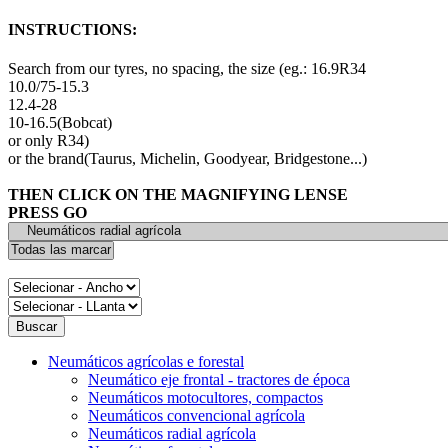
INSTRUCTIONS:
Search from our tyres, no spacing, the size (eg.: 16.9R34
10.0/75-15.3
12.4-28
10-16.5(Bobcat)
or only R34)
or the brand(Taurus, Michelin, Goodyear, Bridgestone...)
THEN CLICK ON THE MAGNIFYING LENSE
PRESS GO
Neumáticos agrícolas e forestal
Neumático eje frontal - tractores de época
Neumáticos motocultores, compactos
Neumáticos convencional agrícola
Neumáticos radial agrícola