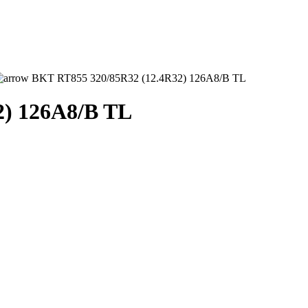
BKT RT855 320/85R32 (12.4R32) 126A8/B TL
2) 126A8/B TL