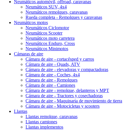
Neumáticos automóvil, offroad, caravanas
Neumáticos SUV, 4x4
Neumáticos remolques, caravanas
Rueda completa - Remolques y caravanas
Neumáticos motos
Neumáticos Ciclomotor
Neumáticos Scooter
Neumáticos moto carretera
Neumáticos Enduro, Cross
Neumáticos Minimotos
Cámaras de aire
Cámara de aire - cortacésped y carros
Cámara de aire - Quads, ATV
Cámara de aire - elevadoras y compactadoras
Cámara de aire - Coches, 4x4
Cámara de aire - Remolques
Cámara de aire - Camiones
Cámara de aire - remolque, delanteros y MPT
Cámara de aire - Tractores y cosechadoras
Cámara de aire - Maquinaria de movimiento de tierra
Cámara de aire - Motocicletas y scooters
Llantas
Llantas remolque, caravanas
Llantas camiones
Llantas implementos