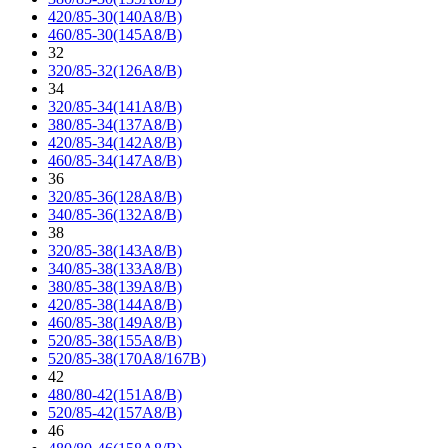
420/85-30(140A8/B)
460/85-30(145A8/B)
32
320/85-32(126A8/B)
34
320/85-34(141A8/B)
380/85-34(137A8/B)
420/85-34(142A8/B)
460/85-34(147A8/B)
36
320/85-36(128A8/B)
340/85-36(132A8/B)
38
320/85-38(143A8/B)
340/85-38(133A8/B)
380/85-38(139A8/B)
420/85-38(144A8/B)
460/85-38(149A8/B)
520/85-38(155A8/B)
520/85-38(170A8/167B)
42
480/80-42(151A8/B)
520/85-42(157A8/B)
46