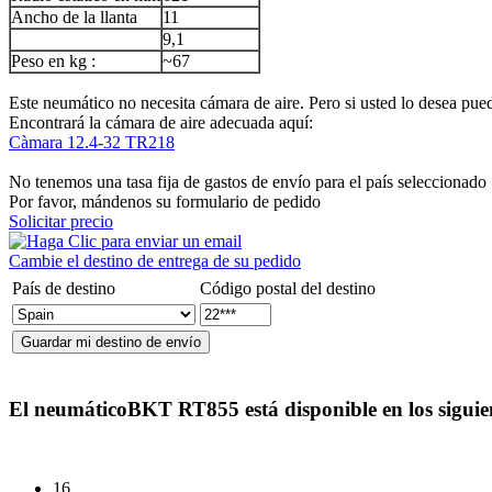
Ancho de la llanta
11
9,1
Peso en kg :
~67
Este neumático no necesita cámara de aire. Pero si usted lo desea puede
Encontrará la cámara de aire adecuada aquí:
Càmara 12.4-32 TR218
No tenemos una tasa fija de gastos de envío para el país seleccionado
Por favor, mándenos su formulario de pedido
Solicitar precio
Cambie el destino de entrega de su pedido
País de destino
Código postal del destino
El neumático
BKT RT855
está disponible en los sigui
16