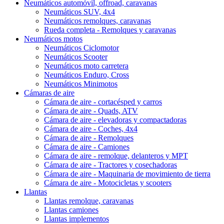
Neumáticos automóvil, offroad, caravanas
Neumáticos SUV, 4x4
Neumáticos remolques, caravanas
Rueda completa - Remolques y caravanas
Neumáticos motos
Neumáticos Ciclomotor
Neumáticos Scooter
Neumáticos moto carretera
Neumáticos Enduro, Cross
Neumáticos Minimotos
Cámaras de aire
Cámara de aire - cortacésped y carros
Cámara de aire - Quads, ATV
Cámara de aire - elevadoras y compactadoras
Cámara de aire - Coches, 4x4
Cámara de aire - Remolques
Cámara de aire - Camiones
Cámara de aire - remolque, delanteros y MPT
Cámara de aire - Tractores y cosechadoras
Cámara de aire - Maquinaria de movimiento de tierra
Cámara de aire - Motocicletas y scooters
Llantas
Llantas remolque, caravanas
Llantas camiones
Llantas implementos