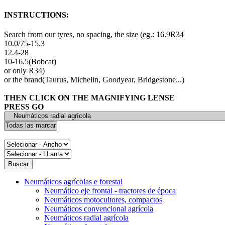
INSTRUCTIONS:
Search from our tyres, no spacing, the size (eg.: 16.9R34
10.0/75-15.3
12.4-28
10-16.5(Bobcat)
or only R34)
or the brand(Taurus, Michelin, Goodyear, Bridgestone...)
THEN CLICK ON THE MAGNIFYING LENSE
PRESS GO
Neumáticos agrícolas e forestal
Neumático eje frontal - tractores de época
Neumáticos motocultores, compactos
Neumáticos convencional agrícola
Neumáticos radial agrícola