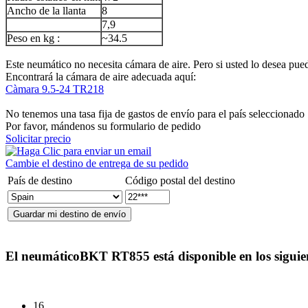
Ancho de la llanta
8
7,9
Peso en kg :
~34.5
Este neumático no necesita cámara de aire. Pero si usted lo desea puede
Encontrará la cámara de aire adecuada aquí:
Càmara 9.5-24 TR218
No tenemos una tasa fija de gastos de envío para el país seleccionado
Por favor, mándenos su formulario de pedido
Solicitar precio
Cambie el destino de entrega de su pedido
País de destino
Código postal del destino
El neumático
BKT RT855
está disponible en los sigui
16