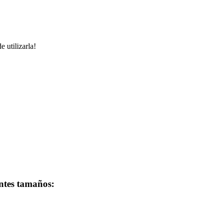
 utilizarla!
entes tamaños: