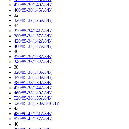
420/85-30(140A8/B)
460/85-30(145A8/B)
32
320/85-32(126A8/B)
34
320/85-34(141A8/B)
380/85-34(137A8/B)
420/85-34(142A8/B)
460/85-34(147A8/B)
36
320/85-36(128A8/B)
340/85-36(132A8/B)
38
320/85-38(143A8/B)
340/85-38(133A8/B)
380/85-38(139A8/B)
420/85-38(144A8/B)
460/85-38(149A8/B)
520/85-38(155A8/B)
520/85-38(170A8/167B)
42
480/80-42(151A8/B)
520/85-42(157A8/B)
46