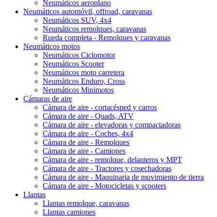
Neumáticos aeroplano
Neumáticos automóvil, offroad, caravanas
Neumáticos SUV, 4x4
Neumáticos remolques, caravanas
Rueda completa - Remolques y caravanas
Neumáticos motos
Neumáticos Ciclomotor
Neumáticos Scooter
Neumáticos moto carretera
Neumáticos Enduro, Cross
Neumáticos Minimotos
Cámaras de aire
Cámara de aire - cortacésped y carros
Cámara de aire - Quads, ATV
Cámara de aire - elevadoras y compactadoras
Cámara de aire - Coches, 4x4
Cámara de aire - Remolques
Cámara de aire - Camiones
Cámara de aire - remolque, delanteros y MPT
Cámara de aire - Tractores y cosechadoras
Cámara de aire - Maquinaria de movimiento de tierra
Cámara de aire - Motocicletas y scooters
Llantas
Llantas remolque, caravanas
Llantas camiones