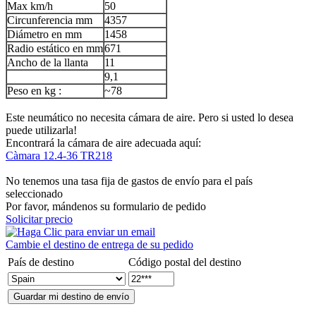
Max km/h
50
Circunferencia mm
4357
Diámetro en mm
1458
Radio estático en mm
671
Ancho de la llanta
11
9,1
Peso en kg :
~78
Este neumático no necesita cámara de aire. Pero si usted lo desea
puede utilizarla!
Encontrará la cámara de aire adecuada aquí:
Càmara 12.4-36 TR218
No tenemos una tasa fija de gastos de envío para el país
seleccionado
Por favor, mándenos su formulario de pedido
Solicitar precio
Cambie el destino de entrega de su pedido
País de destino
Código postal del destino