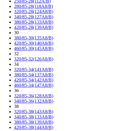
250/85-28(112A/B)
280/85-28(118A8/B)
320/85-28(124A8/B)
340/85-28(127A8/B)
380/85-28(133A8/B)
420/85-28(139A8/B)
30
380/85-30(135A8/B)
420/85-30(140A8/B)
460/85-30(145A8/B)
32
320/85-32(126A8/B)
34
320/85-34(141A8/B)
380/85-34(137A8/B)
420/85-34(142A8/B)
460/85-34(147A8/B)
36
320/85-36(128A8/B)
340/85-36(132A8/B)
38
320/85-38(143A8/B)
340/85-38(133A8/B)
380/85-38(139A8/B)
420/85-38(144A8/B)