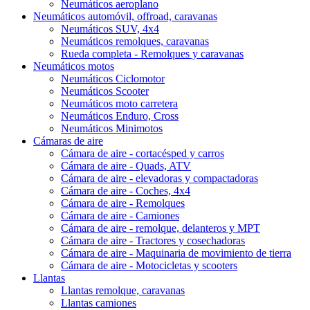
Neumáticos aeroplano
Neumáticos automóvil, offroad, caravanas
Neumáticos SUV, 4x4
Neumáticos remolques, caravanas
Rueda completa - Remolques y caravanas
Neumáticos motos
Neumáticos Ciclomotor
Neumáticos Scooter
Neumáticos moto carretera
Neumáticos Enduro, Cross
Neumáticos Minimotos
Cámaras de aire
Cámara de aire - cortacésped y carros
Cámara de aire - Quads, ATV
Cámara de aire - elevadoras y compactadoras
Cámara de aire - Coches, 4x4
Cámara de aire - Remolques
Cámara de aire - Camiones
Cámara de aire - remolque, delanteros y MPT
Cámara de aire - Tractores y cosechadoras
Cámara de aire - Maquinaria de movimiento de tierra
Cámara de aire - Motocicletas y scooters
Llantas
Llantas remolque, caravanas
Llantas camiones