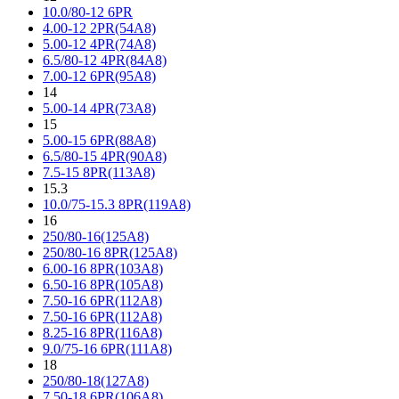
10.0/80-12 6PR
4.00-12 2PR(54A8)
5.00-12 4PR(74A8)
6.5/80-12 4PR(84A8)
7.00-12 6PR(95A8)
14
5.00-14 4PR(73A8)
15
5.00-15 6PR(88A8)
6.5/80-15 4PR(90A8)
7.5-15 8PR(113A8)
15.3
10.0/75-15.3 8PR(119A8)
16
250/80-16(125A8)
250/80-16 8PR(125A8)
6.00-16 8PR(103A8)
6.50-16 8PR(105A8)
7.50-16 6PR(112A8)
7.50-16 6PR(112A8)
8.25-16 8PR(116A8)
9.0/75-16 6PR(111A8)
18
250/80-18(127A8)
7.50-18 6PR(106A8)