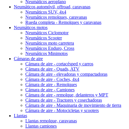
Neumáticos aeroplano
Neumáticos automóvil, offroad, caravanas
Neumáticos SUV, 4x4
Neumáticos remolques, caravanas
Rueda completa - Remolques y caravanas
Neumáticos motos
Neumáticos Ciclomotor
Neumáticos Scooter
Neumáticos moto carretera
Neumáticos Enduro, Cross
Neumáticos Minimotos
Cámaras de aire
Cámara de aire - cortacésped y carros
Cámara de aire - Quads, ATV
Cámara de aire - elevadoras y compactadoras
Cámara de aire - Coches, 4x4
Cámara de aire - Remolques
Cámara de aire - Camiones
Cámara de aire - remolque, delanteros y MPT
Cámara de aire - Tractores y cosechadoras
Cámara de aire - Maquinaria de movimiento de tierra
Cámara de aire - Motocicletas y scooters
Llantas
Llantas remolque, caravanas
Llantas camiones