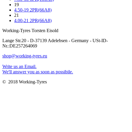
19
4.50-19 2PR(66A8)
21
4.00-21 2PR(66A8)
Working-Tyres Torsten Eisold
Lange Str.20 - D-37139 Adelebsen - Germany - USt-ID-
Nr.:DE257264069
shop@working-tyres.eu
Write us an Email.
We'll answer you as soon as possibile.
© 2018 Working-Tyres