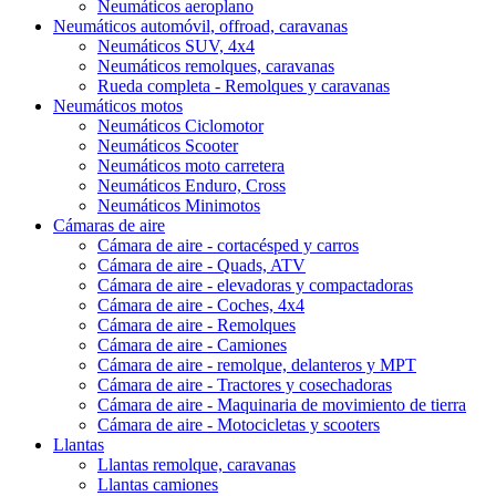
Neumáticos aeroplano
Neumáticos automóvil, offroad, caravanas
Neumáticos SUV, 4x4
Neumáticos remolques, caravanas
Rueda completa - Remolques y caravanas
Neumáticos motos
Neumáticos Ciclomotor
Neumáticos Scooter
Neumáticos moto carretera
Neumáticos Enduro, Cross
Neumáticos Minimotos
Cámaras de aire
Cámara de aire - cortacésped y carros
Cámara de aire - Quads, ATV
Cámara de aire - elevadoras y compactadoras
Cámara de aire - Coches, 4x4
Cámara de aire - Remolques
Cámara de aire - Camiones
Cámara de aire - remolque, delanteros y MPT
Cámara de aire - Tractores y cosechadoras
Cámara de aire - Maquinaria de movimiento de tierra
Cámara de aire - Motocicletas y scooters
Llantas
Llantas remolque, caravanas
Llantas camiones