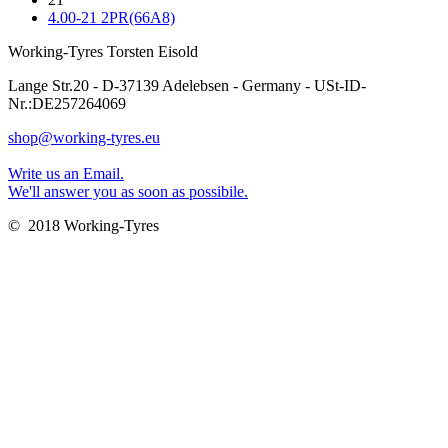
4.00-21 2PR(66A8)
Working-Tyres Torsten Eisold
Lange Str.20 - D-37139 Adelebsen - Germany - USt-ID-
Nr.:DE257264069
shop@working-tyres.eu
Write us an Email.
We'll answer you as soon as possibile.
© 2018 Working-Tyres