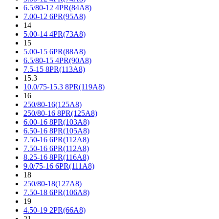
6.5/80-12 4PR(84A8)
7.00-12 6PR(95A8)
14
5.00-14 4PR(73A8)
15
5.00-15 6PR(88A8)
6.5/80-15 4PR(90A8)
7.5-15 8PR(113A8)
15.3
10.0/75-15.3 8PR(119A8)
16
250/80-16(125A8)
250/80-16 8PR(125A8)
6.00-16 8PR(103A8)
6.50-16 8PR(105A8)
7.50-16 6PR(112A8)
7.50-16 6PR(112A8)
8.25-16 8PR(116A8)
9.0/75-16 6PR(111A8)
18
250/80-18(127A8)
7.50-18 6PR(106A8)
19
4.50-19 2PR(66A8)
21