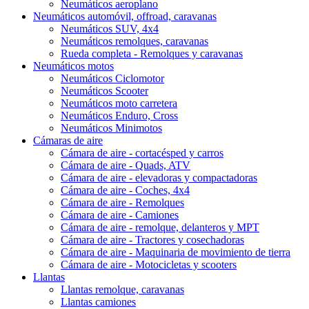
Neumáticos aeroplano
Neumáticos automóvil, offroad, caravanas
Neumáticos SUV, 4x4
Neumáticos remolques, caravanas
Rueda completa - Remolques y caravanas
Neumáticos motos
Neumáticos Ciclomotor
Neumáticos Scooter
Neumáticos moto carretera
Neumáticos Enduro, Cross
Neumáticos Minimotos
Cámaras de aire
Cámara de aire - cortacésped y carros
Cámara de aire - Quads, ATV
Cámara de aire - elevadoras y compactadoras
Cámara de aire - Coches, 4x4
Cámara de aire - Remolques
Cámara de aire - Camiones
Cámara de aire - remolque, delanteros y MPT
Cámara de aire - Tractores y cosechadoras
Cámara de aire - Maquinaria de movimiento de tierra
Cámara de aire - Motocicletas y scooters
Llantas
Llantas remolque, caravanas
Llantas camiones