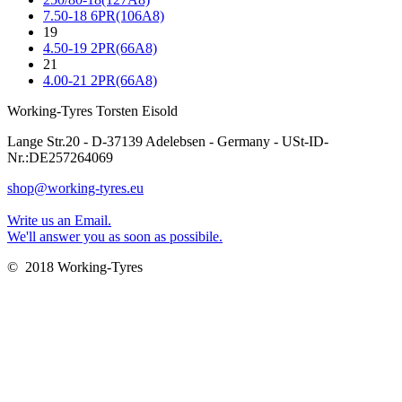
7.50-18 6PR(106A8)
19
4.50-19 2PR(66A8)
21
4.00-21 2PR(66A8)
Working-Tyres Torsten Eisold
Lange Str.20 - D-37139 Adelebsen - Germany - USt-ID-
Nr.:DE257264069
shop@working-tyres.eu
Write us an Email.
We'll answer you as soon as possibile.
© 2018 Working-Tyres