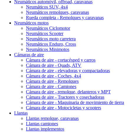
Neumáticos automóvil, offroad, caravanas
Neumáticos SUV, 4x4
Neumáticos remolques, caravanas
Rueda completa - Remolques y caravanas
Neumáticos motos
Neumáticos Ciclomotor
Neumáticos Scooter
Neumáticos moto carretera
Neumáticos Enduro, Cross
Neumáticos Minimotos
Cámaras de aire
Cámara de aire - cortacésped y carros
Cámara de aire - Quads, ATV
Cámara de aire - elevadoras y compactadoras
Cámara de aire - Coches, 4x4
Cámara de aire - Remolques
Cámara de aire - Camiones
Cámara de aire - remolque, delanteros y MPT
Cámara de aire - Tractores y cosechadoras
Cámara de aire - Maquinaria de movimiento de tierra
Cámara de aire - Motocicletas y scooters
Llantas
Llantas remolque, caravanas
Llantas camiones
Llantas implementos