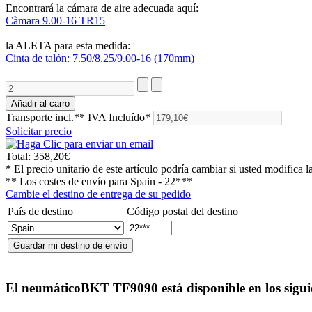
Encontrará la cámara de aire adecuada aquí:
Càmara 9.00-16 TR15
la ALETA para esta medida:
Cinta de talón: 7.50/8.25/9.00-16 (170mm)
Transporte incl.**
IVA Incluído*
Solicitar precio
Total:
358,20€
* El precio unitario de este artículo podría cambiar si usted modifica l
** Los costes de envío para
Spain - 22***
Cambie el destino de entrega de su pedido
País de destino
Código postal del destino
El neumático
BKT TF9090
está disponible en los sigu