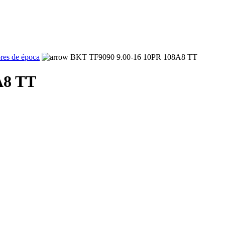
ores de época
BKT TF9090 9.00-16 10PR 108A8 TT
A8 TT