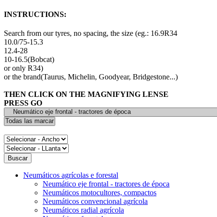
INSTRUCTIONS:
Search from our tyres, no spacing, the size (eg.: 16.9R34
10.0/75-15.3
12.4-28
10-16.5(Bobcat)
or only R34)
or the brand(Taurus, Michelin, Goodyear, Bridgestone...)
THEN CLICK ON THE MAGNIFYING LENSE
PRESS GO
Neumáticos agrícolas e forestal
Neumático eje frontal - tractores de época
Neumáticos motocultores, compactos
Neumáticos convencional agrícola
Neumáticos radial agrícola