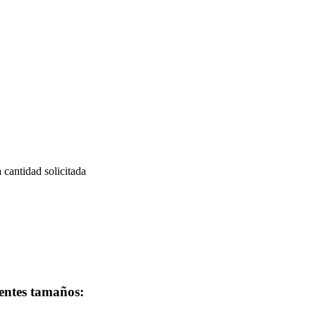
a cantidad solicitada
ientes tamaños: