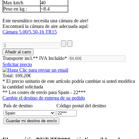
Max km/h
40
Peso en kg :
~8.4
Este neumático necesita una cámara de aire!
Encontrará la cámara de aire adecuada aquí:
Càmara 5.00/5.50-16 TR15
Transporte incl.**
IVA Incluído*
Solicitar precio
Total:
169,20€
* El precio unitario de este artículo podría cambiar si usted modifica
la cantidad solicitada
** Los costes de envío para
Spain - 22***
Cambie el destino de entrega de su pedido
País de destino
Código postal del destino