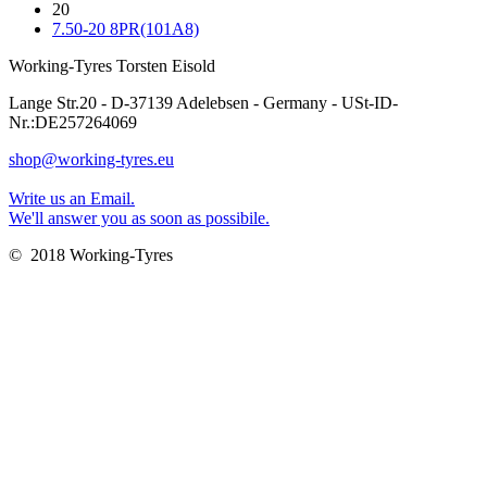
20
7.50-20 8PR(101A8)
Working-Tyres Torsten Eisold
Lange Str.20 - D-37139 Adelebsen - Germany - USt-ID-
Nr.:DE257264069
shop@working-tyres.eu
Write us an Email.
We'll answer you as soon as possibile.
© 2018 Working-Tyres