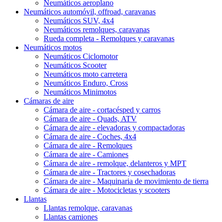
Neumáticos aeroplano
Neumáticos automóvil, offroad, caravanas
Neumáticos SUV, 4x4
Neumáticos remolques, caravanas
Rueda completa - Remolques y caravanas
Neumáticos motos
Neumáticos Ciclomotor
Neumáticos Scooter
Neumáticos moto carretera
Neumáticos Enduro, Cross
Neumáticos Minimotos
Cámaras de aire
Cámara de aire - cortacésped y carros
Cámara de aire - Quads, ATV
Cámara de aire - elevadoras y compactadoras
Cámara de aire - Coches, 4x4
Cámara de aire - Remolques
Cámara de aire - Camiones
Cámara de aire - remolque, delanteros y MPT
Cámara de aire - Tractores y cosechadoras
Cámara de aire - Maquinaria de movimiento de tierra
Cámara de aire - Motocicletas y scooters
Llantas
Llantas remolque, caravanas
Llantas camiones