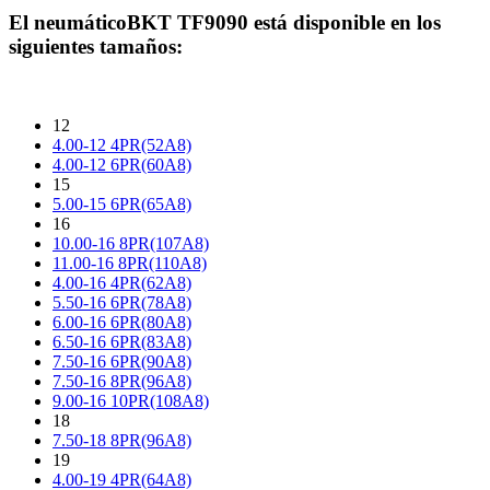
El neumático
BKT TF9090
está disponible en los
siguientes tamaños:
12
4.00-12 4PR(52A8)
4.00-12 6PR(60A8)
15
5.00-15 6PR(65A8)
16
10.00-16 8PR(107A8)
11.00-16 8PR(110A8)
4.00-16 4PR(62A8)
5.50-16 6PR(78A8)
6.00-16 6PR(80A8)
6.50-16 6PR(83A8)
7.50-16 6PR(90A8)
7.50-16 8PR(96A8)
9.00-16 10PR(108A8)
18
7.50-18 8PR(96A8)
19
4.00-19 4PR(64A8)