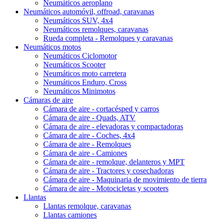
Neumáticos aeroplano
Neumáticos automóvil, offroad, caravanas
Neumáticos SUV, 4x4
Neumáticos remolques, caravanas
Rueda completa - Remolques y caravanas
Neumáticos motos
Neumáticos Ciclomotor
Neumáticos Scooter
Neumáticos moto carretera
Neumáticos Enduro, Cross
Neumáticos Minimotos
Cámaras de aire
Cámara de aire - cortacésped y carros
Cámara de aire - Quads, ATV
Cámara de aire - elevadoras y compactadoras
Cámara de aire - Coches, 4x4
Cámara de aire - Remolques
Cámara de aire - Camiones
Cámara de aire - remolque, delanteros y MPT
Cámara de aire - Tractores y cosechadoras
Cámara de aire - Maquinaria de movimiento de tierra
Cámara de aire - Motocicletas y scooters
Llantas
Llantas remolque, caravanas
Llantas camiones