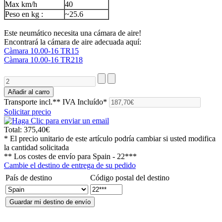
Max km/h
40
Peso en kg :
~25.6
Este neumático necesita una cámara de aire!
Encontrará la cámara de aire adecuada aquí:
Càmara 10.00-16 TR15
Càmara 10.00-16 TR218
Transporte incl.**
IVA Incluído*
Solicitar precio
Total:
375,40€
* El precio unitario de este artículo podría cambiar si usted modifica
la cantidad solicitada
** Los costes de envío para
Spain - 22***
Cambie el destino de entrega de su pedido
País de destino
Código postal del destino