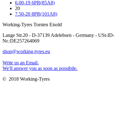
6.00-19 6PR(85A8)
20
7.50-20 8PR(101A8)
Working-Tyres Torsten Eisold
Lange Str.20 - D-37139 Adelebsen - Germany - USt-ID-
Nr.:DE257264069
shop@working-tyres.eu
Write us an Email.
We'll answer you as soon as possibile.
© 2018 Working-Tyres