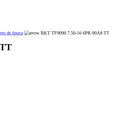
ores de época
BKT TF9090 7.50-16 6PR 90A8 TT
 TT