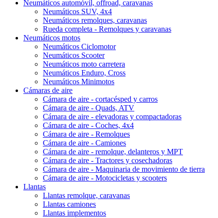
Neumáticos automóvil, offroad, caravanas
Neumáticos SUV, 4x4
Neumáticos remolques, caravanas
Rueda completa - Remolques y caravanas
Neumáticos motos
Neumáticos Ciclomotor
Neumáticos Scooter
Neumáticos moto carretera
Neumáticos Enduro, Cross
Neumáticos Minimotos
Cámaras de aire
Cámara de aire - cortacésped y carros
Cámara de aire - Quads, ATV
Cámara de aire - elevadoras y compactadoras
Cámara de aire - Coches, 4x4
Cámara de aire - Remolques
Cámara de aire - Camiones
Cámara de aire - remolque, delanteros y MPT
Cámara de aire - Tractores y cosechadoras
Cámara de aire - Maquinaria de movimiento de tierra
Cámara de aire - Motocicletas y scooters
Llantas
Llantas remolque, caravanas
Llantas camiones
Llantas implementos