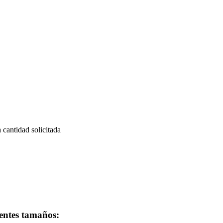
a cantidad solicitada
ientes tamaños: