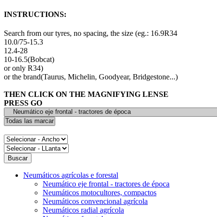
INSTRUCTIONS:
Search from our tyres, no spacing, the size (eg.: 16.9R34
10.0/75-15.3
12.4-28
10-16.5(Bobcat)
or only R34)
or the brand(Taurus, Michelin, Goodyear, Bridgestone...)
THEN CLICK ON THE MAGNIFYING LENSE
PRESS GO
Neumáticos agrícolas e forestal
Neumático eje frontal - tractores de época
Neumáticos motocultores, compactos
Neumáticos convencional agrícola
Neumáticos radial agrícola