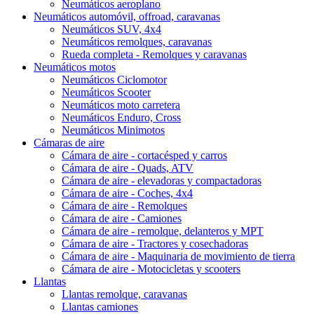
Neumáticos aeroplano
Neumáticos automóvil, offroad, caravanas
Neumáticos SUV, 4x4
Neumáticos remolques, caravanas
Rueda completa - Remolques y caravanas
Neumáticos motos
Neumáticos Ciclomotor
Neumáticos Scooter
Neumáticos moto carretera
Neumáticos Enduro, Cross
Neumáticos Minimotos
Cámaras de aire
Cámara de aire - cortacésped y carros
Cámara de aire - Quads, ATV
Cámara de aire - elevadoras y compactadoras
Cámara de aire - Coches, 4x4
Cámara de aire - Remolques
Cámara de aire - Camiones
Cámara de aire - remolque, delanteros y MPT
Cámara de aire - Tractores y cosechadoras
Cámara de aire - Maquinaria de movimiento de tierra
Cámara de aire - Motocicletas y scooters
Llantas
Llantas remolque, caravanas
Llantas camiones