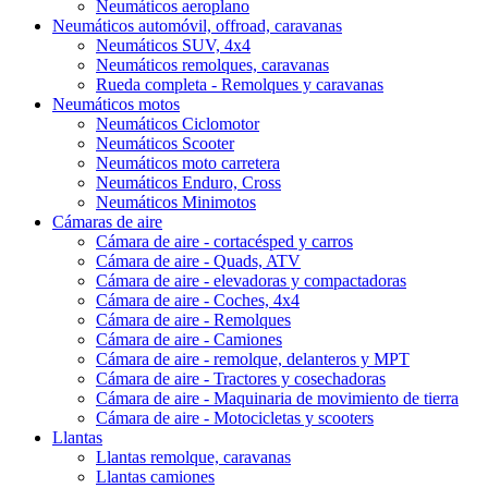
Neumáticos aeroplano
Neumáticos automóvil, offroad, caravanas
Neumáticos SUV, 4x4
Neumáticos remolques, caravanas
Rueda completa - Remolques y caravanas
Neumáticos motos
Neumáticos Ciclomotor
Neumáticos Scooter
Neumáticos moto carretera
Neumáticos Enduro, Cross
Neumáticos Minimotos
Cámaras de aire
Cámara de aire - cortacésped y carros
Cámara de aire - Quads, ATV
Cámara de aire - elevadoras y compactadoras
Cámara de aire - Coches, 4x4
Cámara de aire - Remolques
Cámara de aire - Camiones
Cámara de aire - remolque, delanteros y MPT
Cámara de aire - Tractores y cosechadoras
Cámara de aire - Maquinaria de movimiento de tierra
Cámara de aire - Motocicletas y scooters
Llantas
Llantas remolque, caravanas
Llantas camiones