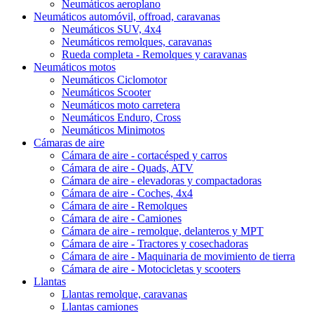
Neumáticos aeroplano
Neumáticos automóvil, offroad, caravanas
Neumáticos SUV, 4x4
Neumáticos remolques, caravanas
Rueda completa - Remolques y caravanas
Neumáticos motos
Neumáticos Ciclomotor
Neumáticos Scooter
Neumáticos moto carretera
Neumáticos Enduro, Cross
Neumáticos Minimotos
Cámaras de aire
Cámara de aire - cortacésped y carros
Cámara de aire - Quads, ATV
Cámara de aire - elevadoras y compactadoras
Cámara de aire - Coches, 4x4
Cámara de aire - Remolques
Cámara de aire - Camiones
Cámara de aire - remolque, delanteros y MPT
Cámara de aire - Tractores y cosechadoras
Cámara de aire - Maquinaria de movimiento de tierra
Cámara de aire - Motocicletas y scooters
Llantas
Llantas remolque, caravanas
Llantas camiones