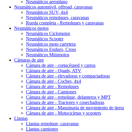
Neumáticos aeroplano
Neumáticos automóvil, offroad, caravanas
Neumáticos SUV, 4x4
Neumáticos remolques, caravanas
Rueda completa - Remolques y caravanas
Neumáticos motos
Neumáticos Ciclomotor
Neumáticos Scooter
Neumáticos moto carretera
Neumáticos Enduro, Cross
Neumáticos Minimotos
Cámaras de aire
Cámara de aire - cortacésped y carros
Cámara de aire - Quads, ATV
Cámara de aire - elevadoras y compactadoras
Cámara de aire - Coches, 4x4
Cámara de aire - Remolques
Cámara de aire - Camiones
Cámara de aire - remolque, delanteros y MPT
Cámara de aire - Tractores y cosechadoras
Cámara de aire - Maquinaria de movimiento de tierra
Cámara de aire - Motocicletas y scooters
Llantas
Llantas remolque, caravanas
Llantas camiones