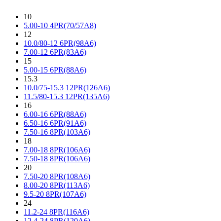
10
5.00-10 4PR(70/57A8)
12
10.0/80-12 6PR(98A6)
7.00-12 6PR(83A6)
15
5.00-15 6PR(88A6)
15.3
10.0/75-15.3 12PR(126A6)
11.5/80-15.3 12PR(135A6)
16
6.00-16 6PR(88A6)
6.50-16 6PR(91A6)
7.50-16 8PR(103A6)
18
7.00-18 8PR(106A6)
7.50-18 8PR(106A6)
20
7.50-20 8PR(108A6)
8.00-20 8PR(113A6)
9.5-20 8PR(107A6)
24
11.2-24 8PR(116A6)
12.4-24 8PR(120A6)