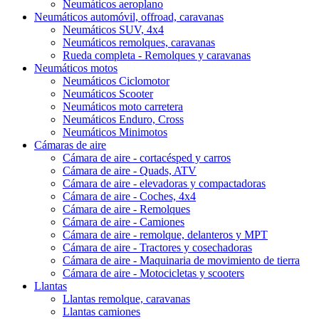
Neumáticos aeroplano
Neumáticos automóvil, offroad, caravanas
Neumáticos SUV, 4x4
Neumáticos remolques, caravanas
Rueda completa - Remolques y caravanas
Neumáticos motos
Neumáticos Ciclomotor
Neumáticos Scooter
Neumáticos moto carretera
Neumáticos Enduro, Cross
Neumáticos Minimotos
Cámaras de aire
Cámara de aire - cortacésped y carros
Cámara de aire - Quads, ATV
Cámara de aire - elevadoras y compactadoras
Cámara de aire - Coches, 4x4
Cámara de aire - Remolques
Cámara de aire - Camiones
Cámara de aire - remolque, delanteros y MPT
Cámara de aire - Tractores y cosechadoras
Cámara de aire - Maquinaria de movimiento de tierra
Cámara de aire - Motocicletas y scooters
Llantas
Llantas remolque, caravanas
Llantas camiones