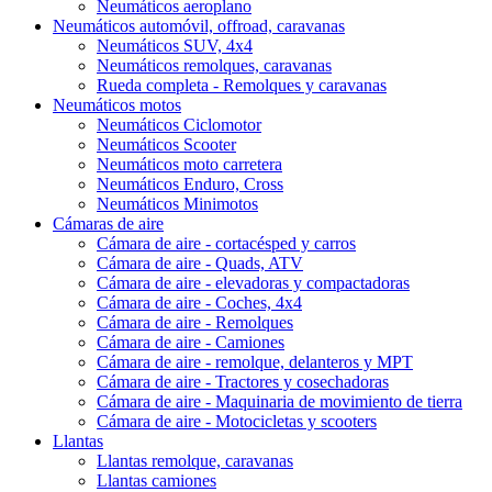
Neumáticos aeroplano
Neumáticos automóvil, offroad, caravanas
Neumáticos SUV, 4x4
Neumáticos remolques, caravanas
Rueda completa - Remolques y caravanas
Neumáticos motos
Neumáticos Ciclomotor
Neumáticos Scooter
Neumáticos moto carretera
Neumáticos Enduro, Cross
Neumáticos Minimotos
Cámaras de aire
Cámara de aire - cortacésped y carros
Cámara de aire - Quads, ATV
Cámara de aire - elevadoras y compactadoras
Cámara de aire - Coches, 4x4
Cámara de aire - Remolques
Cámara de aire - Camiones
Cámara de aire - remolque, delanteros y MPT
Cámara de aire - Tractores y cosechadoras
Cámara de aire - Maquinaria de movimiento de tierra
Cámara de aire - Motocicletas y scooters
Llantas
Llantas remolque, caravanas
Llantas camiones