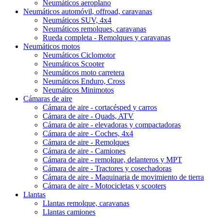
Neumáticos aeroplano
Neumáticos automóvil, offroad, caravanas
Neumáticos SUV, 4x4
Neumáticos remolques, caravanas
Rueda completa - Remolques y caravanas
Neumáticos motos
Neumáticos Ciclomotor
Neumáticos Scooter
Neumáticos moto carretera
Neumáticos Enduro, Cross
Neumáticos Minimotos
Cámaras de aire
Cámara de aire - cortacésped y carros
Cámara de aire - Quads, ATV
Cámara de aire - elevadoras y compactadoras
Cámara de aire - Coches, 4x4
Cámara de aire - Remolques
Cámara de aire - Camiones
Cámara de aire - remolque, delanteros y MPT
Cámara de aire - Tractores y cosechadoras
Cámara de aire - Maquinaria de movimiento de tierra
Cámara de aire - Motocicletas y scooters
Llantas
Llantas remolque, caravanas
Llantas camiones