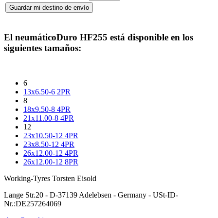
El neumático
Duro HF255
está disponible en los
siguientes tamaños:
6
13x6.50-6 2PR
8
18x9.50-8 4PR
21x11.00-8 4PR
12
23x10.50-12 4PR
23x8.50-12 4PR
26x12.00-12 4PR
26x12.00-12 8PR
Working-Tyres Torsten Eisold
Lange Str.20 - D-37139 Adelebsen - Germany - USt-ID-
Nr.:DE257264069