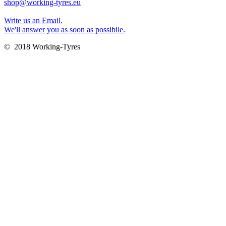
shop@working-tyres.eu
Write us an Email.
We'll answer you as soon as possibile.
© 2018 Working-Tyres