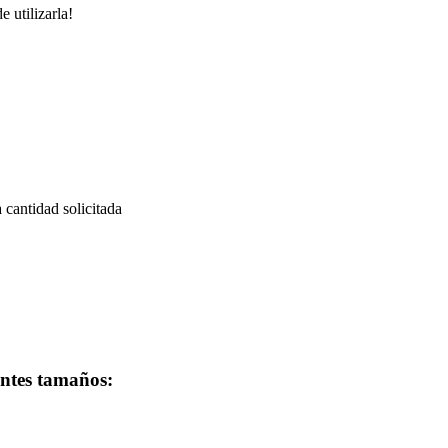
 utilizarla!
a cantidad solicitada
entes tamaños: