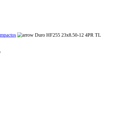
ompactos
Duro HF255 23x8.50-12 4PR TL
L