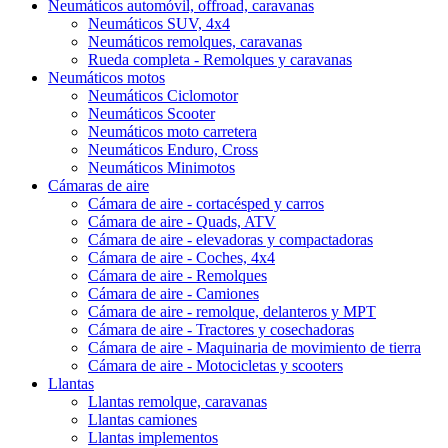
Neumáticos automóvil, offroad, caravanas
Neumáticos SUV, 4x4
Neumáticos remolques, caravanas
Rueda completa - Remolques y caravanas
Neumáticos motos
Neumáticos Ciclomotor
Neumáticos Scooter
Neumáticos moto carretera
Neumáticos Enduro, Cross
Neumáticos Minimotos
Cámaras de aire
Cámara de aire - cortacésped y carros
Cámara de aire - Quads, ATV
Cámara de aire - elevadoras y compactadoras
Cámara de aire - Coches, 4x4
Cámara de aire - Remolques
Cámara de aire - Camiones
Cámara de aire - remolque, delanteros y MPT
Cámara de aire - Tractores y cosechadoras
Cámara de aire - Maquinaria de movimiento de tierra
Cámara de aire - Motocicletas y scooters
Llantas
Llantas remolque, caravanas
Llantas camiones
Llantas implementos