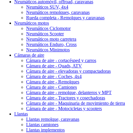
Neumáticos automóvil, offroad, caravanas
Neumáticos SUV, 4x4
Neumáticos remolques, caravanas
Rueda completa - Remolques y caravanas
Neumáticos motos
Neumáticos Ciclomotor
Neumáticos Scooter
Neumáticos moto carretera
Neumáticos Enduro, Cross
Neumáticos Minimotos
Cámaras de aire
Cámara de aire - cortacésped y carros
Cámara de aire - Quads, ATV
Cámara de aire - elevadoras y compactadoras
Cámara de aire - Coches, 4x4
Cámara de aire - Remolques
Cámara de aire - Camiones
Cámara de aire - remolque, delanteros y MPT
Cámara de aire - Tractores y cosechadoras
Cámara de aire - Maquinaria de movimiento de tierra
Cámara de aire - Motocicletas y scooters
Llantas
Llantas remolque, caravanas
Llantas camiones
Llantas implementos