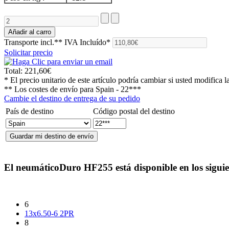
Transporte incl.**
IVA Incluído*
Solicitar precio
Total:
221,60€
* El precio unitario de este artículo podría cambiar si usted modifica l
** Los costes de envío para
Spain - 22***
Cambie el destino de entrega de su pedido
País de destino
Código postal del destino
El neumático
Duro HF255
está disponible en los sigui
6
13x6.50-6 2PR
8