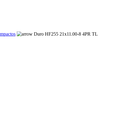
ompactos
Duro HF255 21x11.00-8 4PR TL