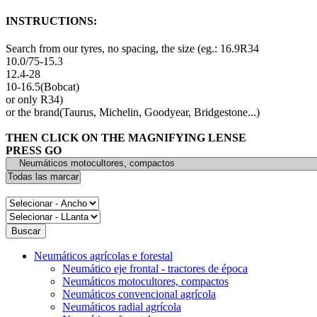
INSTRUCTIONS:
Search from our tyres, no spacing, the size (eg.: 16.9R34
10.0/75-15.3
12.4-28
10-16.5(Bobcat)
or only R34)
or the brand(Taurus, Michelin, Goodyear, Bridgestone...)
THEN CLICK ON THE MAGNIFYING LENSE
PRESS GO
Neumáticos agrícolas e forestal
Neumático eje frontal - tractores de época
Neumáticos motocultores, compactos
Neumáticos convencional agrícola
Neumáticos radial agrícola