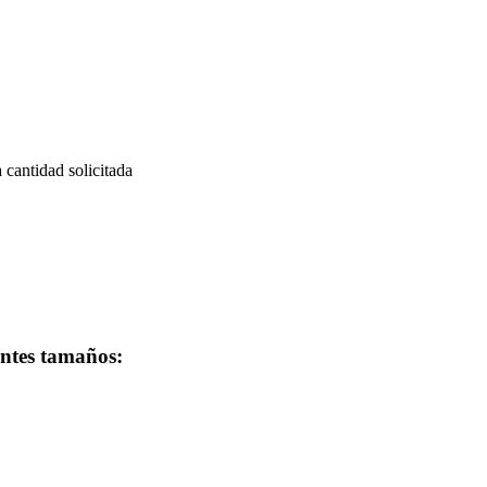
a cantidad solicitada
entes tamaños: