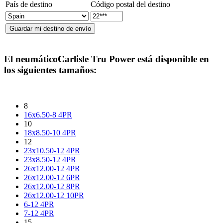
País de destino
Código postal del destino
El neumático
Carlisle Tru Power
está disponible en
los siguientes tamaños:
8
16x6.50-8 4PR
10
18x8.50-10 4PR
12
23x10.50-12 4PR
23x8.50-12 4PR
26x12.00-12 4PR
26x12.00-12 6PR
26x12.00-12 8PR
26x12.00-12 10PR
6-12 4PR
7-12 4PR
15