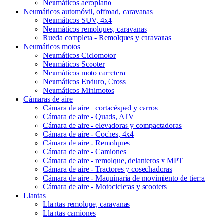
Neumáticos aeroplano
Neumáticos automóvil, offroad, caravanas
Neumáticos SUV, 4x4
Neumáticos remolques, caravanas
Rueda completa - Remolques y caravanas
Neumáticos motos
Neumáticos Ciclomotor
Neumáticos Scooter
Neumáticos moto carretera
Neumáticos Enduro, Cross
Neumáticos Minimotos
Cámaras de aire
Cámara de aire - cortacésped y carros
Cámara de aire - Quads, ATV
Cámara de aire - elevadoras y compactadoras
Cámara de aire - Coches, 4x4
Cámara de aire - Remolques
Cámara de aire - Camiones
Cámara de aire - remolque, delanteros y MPT
Cámara de aire - Tractores y cosechadoras
Cámara de aire - Maquinaria de movimiento de tierra
Cámara de aire - Motocicletas y scooters
Llantas
Llantas remolque, caravanas
Llantas camiones