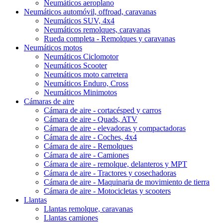
Neumáticos aeroplano
Neumáticos automóvil, offroad, caravanas
Neumáticos SUV, 4x4
Neumáticos remolques, caravanas
Rueda completa - Remolques y caravanas
Neumáticos motos
Neumáticos Ciclomotor
Neumáticos Scooter
Neumáticos moto carretera
Neumáticos Enduro, Cross
Neumáticos Minimotos
Cámaras de aire
Cámara de aire - cortacésped y carros
Cámara de aire - Quads, ATV
Cámara de aire - elevadoras y compactadoras
Cámara de aire - Coches, 4x4
Cámara de aire - Remolques
Cámara de aire - Camiones
Cámara de aire - remolque, delanteros y MPT
Cámara de aire - Tractores y cosechadoras
Cámara de aire - Maquinaria de movimiento de tierra
Cámara de aire - Motocicletas y scooters
Llantas
Llantas remolque, caravanas
Llantas camiones