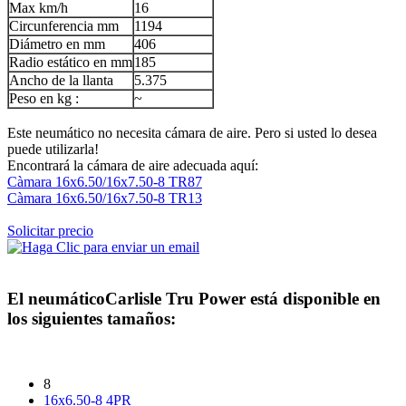
Max km/h
16
Circunferencia mm
1194
Diámetro en mm
406
Radio estático en mm
185
Ancho de la llanta
5.375
Peso en kg :
~
Este neumático no necesita cámara de aire. Pero si usted lo desea
puede utilizarla!
Encontrará la cámara de aire adecuada aquí:
Càmara 16x6.50/16x7.50-8 TR87
Càmara 16x6.50/16x7.50-8 TR13
Solicitar precio
El neumático
Carlisle Tru Power
está disponible en
los siguientes tamaños:
8
16x6.50-8 4PR