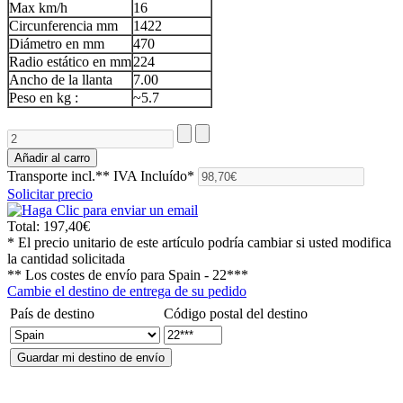
Max km/h
16
Circunferencia mm
1422
Diámetro en mm
470
Radio estático en mm
224
Ancho de la llanta
7.00
Peso en kg :
~5.7
Transporte incl.**
IVA Incluído*
Solicitar precio
Total:
197,40€
* El precio unitario de este artículo podría cambiar si usted modifica
la cantidad solicitada
** Los costes de envío para
Spain - 22***
Cambie el destino de entrega de su pedido
País de destino
Código postal del destino