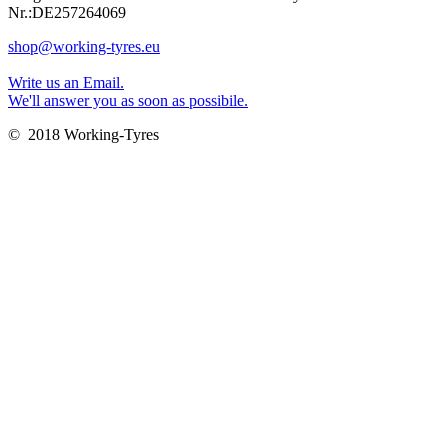
Nr.:DE257264069
shop@working-tyres.eu
Write us an Email.
We'll answer you as soon as possibile.
© 2018 Working-Tyres