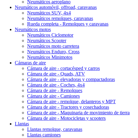
Neumáticos aeroplano
Neumáticos automóvil, offroad, caravanas
Neumáticos SUV, 4x4
Neumáticos remolques, caravanas
Rueda completa - Remolques y caravanas
Neumáticos motos
Neumáticos Ciclomotor
Neumáticos Scooter
Neumáticos moto carretera
Neumáticos Enduro, Cross
Neumáticos Minimotos
Cámaras de aire
Cámara de aire - cortacésped y carros
Cámara de aire - Quads, ATV
Cámara de aire - elevadoras y compactadoras
Cámara de aire - Coches, 4x4
Cámara de aire - Remolques
Cámara de aire - Camiones
Cámara de aire - remolque, delanteros y MPT
Cámara de aire - Tractores y cosechadoras
Cámara de aire - Maquinaria de movimiento de tierra
Cámara de aire - Motocicletas y scooters
Llantas
Llantas remolque, caravanas
Llantas camiones