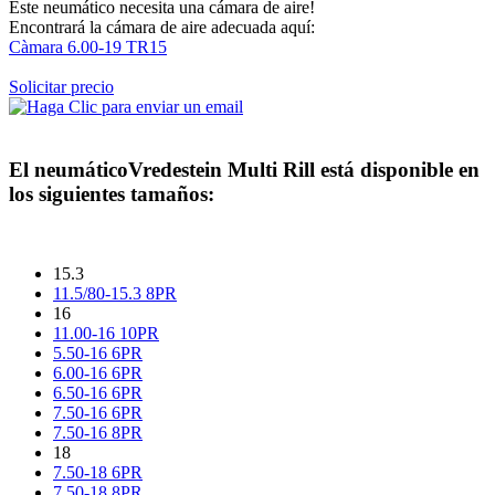
Este neumático necesita una cámara de aire!
Encontrará la cámara de aire adecuada aquí:
Càmara 6.00-19 TR15
Solicitar precio
El neumático
Vredestein Multi Rill
está disponible en
los siguientes tamaños:
15.3
11.5/80-15.3 8PR
16
11.00-16 10PR
5.50-16 6PR
6.00-16 6PR
6.50-16 6PR
7.50-16 6PR
7.50-16 8PR
18
7.50-18 6PR
7.50-18 8PR