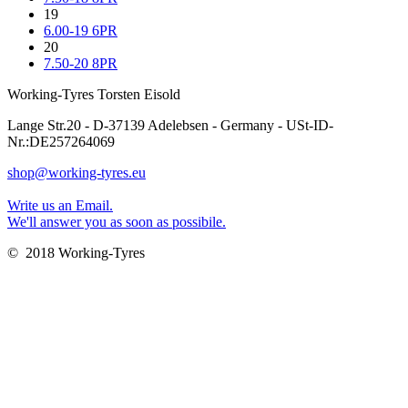
19
6.00-19 6PR
20
7.50-20 8PR
Working-Tyres Torsten Eisold
Lange Str.20 - D-37139 Adelebsen - Germany - USt-ID-
Nr.:DE257264069
shop@working-tyres.eu
Write us an Email.
We'll answer you as soon as possibile.
© 2018 Working-Tyres