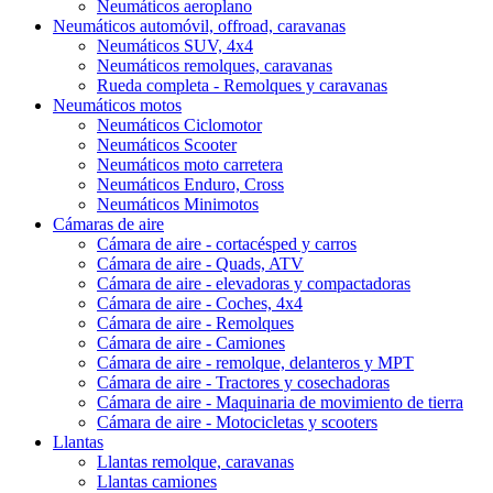
Neumáticos aeroplano
Neumáticos automóvil, offroad, caravanas
Neumáticos SUV, 4x4
Neumáticos remolques, caravanas
Rueda completa - Remolques y caravanas
Neumáticos motos
Neumáticos Ciclomotor
Neumáticos Scooter
Neumáticos moto carretera
Neumáticos Enduro, Cross
Neumáticos Minimotos
Cámaras de aire
Cámara de aire - cortacésped y carros
Cámara de aire - Quads, ATV
Cámara de aire - elevadoras y compactadoras
Cámara de aire - Coches, 4x4
Cámara de aire - Remolques
Cámara de aire - Camiones
Cámara de aire - remolque, delanteros y MPT
Cámara de aire - Tractores y cosechadoras
Cámara de aire - Maquinaria de movimiento de tierra
Cámara de aire - Motocicletas y scooters
Llantas
Llantas remolque, caravanas
Llantas camiones