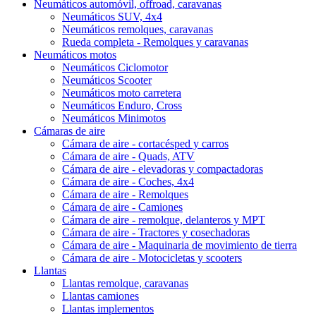
Neumáticos automóvil, offroad, caravanas
Neumáticos SUV, 4x4
Neumáticos remolques, caravanas
Rueda completa - Remolques y caravanas
Neumáticos motos
Neumáticos Ciclomotor
Neumáticos Scooter
Neumáticos moto carretera
Neumáticos Enduro, Cross
Neumáticos Minimotos
Cámaras de aire
Cámara de aire - cortacésped y carros
Cámara de aire - Quads, ATV
Cámara de aire - elevadoras y compactadoras
Cámara de aire - Coches, 4x4
Cámara de aire - Remolques
Cámara de aire - Camiones
Cámara de aire - remolque, delanteros y MPT
Cámara de aire - Tractores y cosechadoras
Cámara de aire - Maquinaria de movimiento de tierra
Cámara de aire - Motocicletas y scooters
Llantas
Llantas remolque, caravanas
Llantas camiones
Llantas implementos