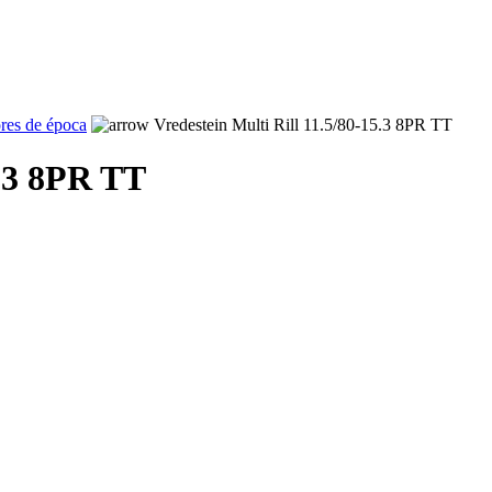
ores de época
Vredestein Multi Rill 11.5/80-15.3 8PR TT
5.3 8PR TT