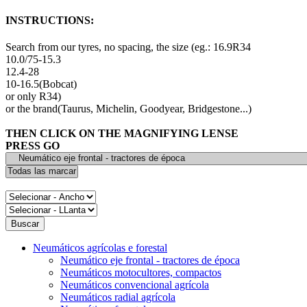
INSTRUCTIONS:
Search from our tyres, no spacing, the size (eg.: 16.9R34
10.0/75-15.3
12.4-28
10-16.5(Bobcat)
or only R34)
or the brand(Taurus, Michelin, Goodyear, Bridgestone...)
THEN CLICK ON THE MAGNIFYING LENSE
PRESS GO
Neumáticos agrícolas e forestal
Neumático eje frontal - tractores de época
Neumáticos motocultores, compactos
Neumáticos convencional agrícola
Neumáticos radial agrícola