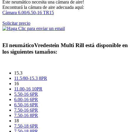
Este neumático necesita una cámara de aire!
Encontrará la cámara de aire adecuada aquí:
Càmara 6.00/6.50-16 TR15
Solicitar precio
El neumático
Vredestein Multi Rill
está disponible en
los siguientes tamaños:
15.3
11.5/80-15.3 8PR
16
11.00-16 10PR
5.50-16 6PR
6.00-16 6PR
6.50-16 6PR
7.50-16 6PR
7.50-16 8PR
18
7.50-18 6PR
7.50-18 8PR