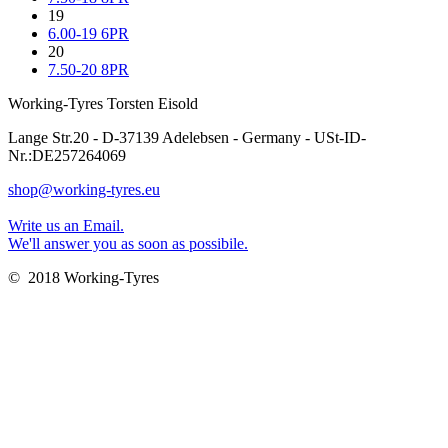
19
6.00-19 6PR
20
7.50-20 8PR
Working-Tyres Torsten Eisold
Lange Str.20 - D-37139 Adelebsen - Germany - USt-ID-
Nr.:DE257264069
shop@working-tyres.eu
Write us an Email.
We'll answer you as soon as possibile.
© 2018 Working-Tyres