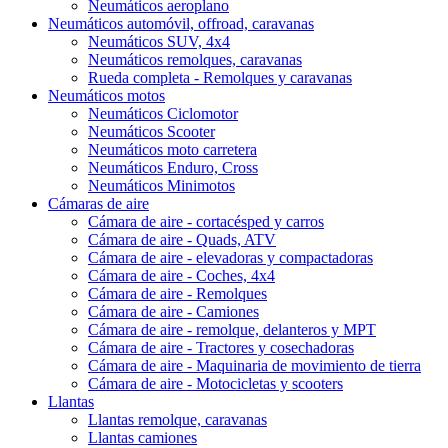
Neumáticos aeroplano
Neumáticos automóvil, offroad, caravanas
Neumáticos SUV, 4x4
Neumáticos remolques, caravanas
Rueda completa - Remolques y caravanas
Neumáticos motos
Neumáticos Ciclomotor
Neumáticos Scooter
Neumáticos moto carretera
Neumáticos Enduro, Cross
Neumáticos Minimotos
Cámaras de aire
Cámara de aire - cortacésped y carros
Cámara de aire - Quads, ATV
Cámara de aire - elevadoras y compactadoras
Cámara de aire - Coches, 4x4
Cámara de aire - Remolques
Cámara de aire - Camiones
Cámara de aire - remolque, delanteros y MPT
Cámara de aire - Tractores y cosechadoras
Cámara de aire - Maquinaria de movimiento de tierra
Cámara de aire - Motocicletas y scooters
Llantas
Llantas remolque, caravanas
Llantas camiones