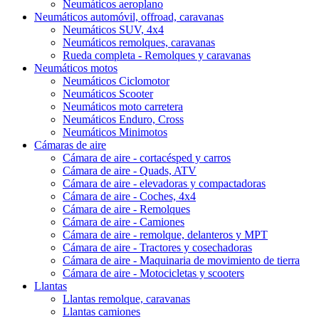
Neumáticos aeroplano
Neumáticos automóvil, offroad, caravanas
Neumáticos SUV, 4x4
Neumáticos remolques, caravanas
Rueda completa - Remolques y caravanas
Neumáticos motos
Neumáticos Ciclomotor
Neumáticos Scooter
Neumáticos moto carretera
Neumáticos Enduro, Cross
Neumáticos Minimotos
Cámaras de aire
Cámara de aire - cortacésped y carros
Cámara de aire - Quads, ATV
Cámara de aire - elevadoras y compactadoras
Cámara de aire - Coches, 4x4
Cámara de aire - Remolques
Cámara de aire - Camiones
Cámara de aire - remolque, delanteros y MPT
Cámara de aire - Tractores y cosechadoras
Cámara de aire - Maquinaria de movimiento de tierra
Cámara de aire - Motocicletas y scooters
Llantas
Llantas remolque, caravanas
Llantas camiones