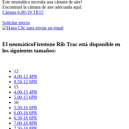
Este neumático necesita una cámara de aire!
Encontrará la cámara de aire adecuada aquí:
Càmara 6.00-19 TR15
Solicitar precio
El neumático
Firestone Rib Trac
está disponible en
los siguientes tamaños:
12
4.00-12 4PR
8.50-12 6PR
15
4.00-15 4PR
5.00-15 6PR
16
5.50-16 6PR
6.00-16 6PR
6.50-16 6PR
7.00-16 8PR
7.50-16 8PR