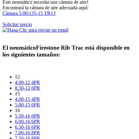
Este neumático necesita una cámara de aire!
Encontrará la cámara de aire adecuada aquí:
Càmara 5.00/135-15 TR13
Solicitar precio
El neumático
Firestone Rib Trac
está disponible en
los siguientes tamaños:
12
4.00-12 4PR
8.50-12 6PR
15
4.00-15 4PR
5.00-15 6PR
16
5.50-16 6PR
6.00-16 6PR
6.50-16 6PR
7.00-16 8PR
7.50-16 8PR