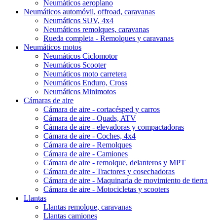
Neumáticos aeroplano
Neumáticos automóvil, offroad, caravanas
Neumáticos SUV, 4x4
Neumáticos remolques, caravanas
Rueda completa - Remolques y caravanas
Neumáticos motos
Neumáticos Ciclomotor
Neumáticos Scooter
Neumáticos moto carretera
Neumáticos Enduro, Cross
Neumáticos Minimotos
Cámaras de aire
Cámara de aire - cortacésped y carros
Cámara de aire - Quads, ATV
Cámara de aire - elevadoras y compactadoras
Cámara de aire - Coches, 4x4
Cámara de aire - Remolques
Cámara de aire - Camiones
Cámara de aire - remolque, delanteros y MPT
Cámara de aire - Tractores y cosechadoras
Cámara de aire - Maquinaria de movimiento de tierra
Cámara de aire - Motocicletas y scooters
Llantas
Llantas remolque, caravanas
Llantas camiones