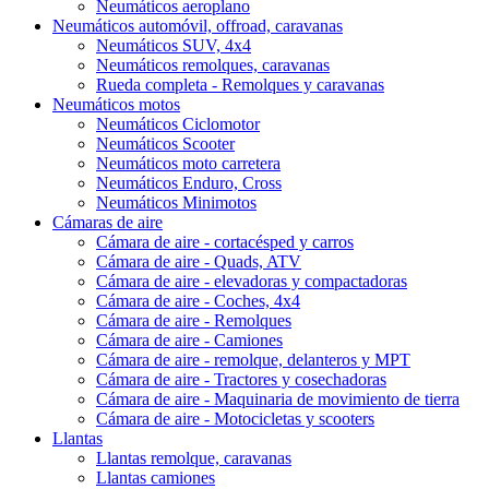
Neumáticos aeroplano
Neumáticos automóvil, offroad, caravanas
Neumáticos SUV, 4x4
Neumáticos remolques, caravanas
Rueda completa - Remolques y caravanas
Neumáticos motos
Neumáticos Ciclomotor
Neumáticos Scooter
Neumáticos moto carretera
Neumáticos Enduro, Cross
Neumáticos Minimotos
Cámaras de aire
Cámara de aire - cortacésped y carros
Cámara de aire - Quads, ATV
Cámara de aire - elevadoras y compactadoras
Cámara de aire - Coches, 4x4
Cámara de aire - Remolques
Cámara de aire - Camiones
Cámara de aire - remolque, delanteros y MPT
Cámara de aire - Tractores y cosechadoras
Cámara de aire - Maquinaria de movimiento de tierra
Cámara de aire - Motocicletas y scooters
Llantas
Llantas remolque, caravanas
Llantas camiones