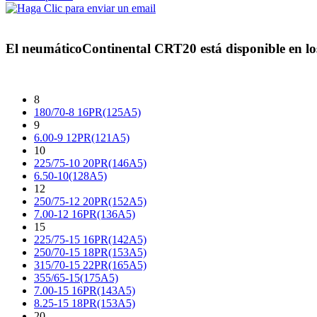
El neumático
Continental CRT20
está disponible en lo
8
180/70-8 16PR(125A5)
9
6.00-9 12PR(121A5)
10
225/75-10 20PR(146A5)
6.50-10(128A5)
12
250/75-12 20PR(152A5)
7.00-12 16PR(136A5)
15
225/75-15 16PR(142A5)
250/70-15 18PR(153A5)
315/70-15 22PR(165A5)
355/65-15(175A5)
7.00-15 16PR(143A5)
8.25-15 18PR(153A5)
20