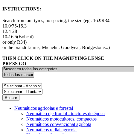
INSTRUCTIONS:
Search from our tyres, no spacing, the size (eg.: 16.9R34
10.0/75-15.3
12.4-28
10-16.5(Bobcat)
or only R34)
or the brand(Taurus, Michelin, Goodyear, Bridgestone...)
THEN CLICK ON THE MAGNIFYING LENSE
PRESS GO
Neumáticos agrícolas e forestal
Neumático eje frontal - tractores de época
Neumáticos motocultores, compactos
Neumáticos convencional agrícola
Neumáticos radial agrícola