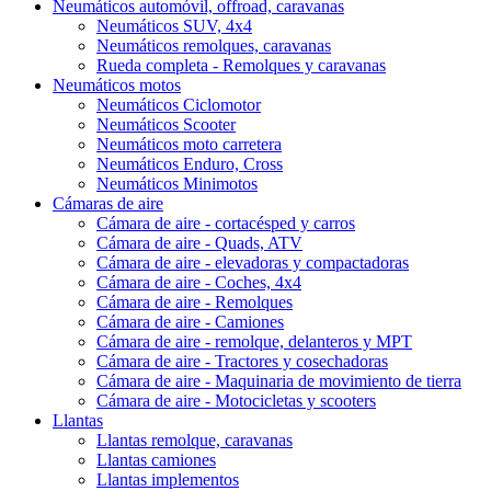
Neumáticos automóvil, offroad, caravanas
Neumáticos SUV, 4x4
Neumáticos remolques, caravanas
Rueda completa - Remolques y caravanas
Neumáticos motos
Neumáticos Ciclomotor
Neumáticos Scooter
Neumáticos moto carretera
Neumáticos Enduro, Cross
Neumáticos Minimotos
Cámaras de aire
Cámara de aire - cortacésped y carros
Cámara de aire - Quads, ATV
Cámara de aire - elevadoras y compactadoras
Cámara de aire - Coches, 4x4
Cámara de aire - Remolques
Cámara de aire - Camiones
Cámara de aire - remolque, delanteros y MPT
Cámara de aire - Tractores y cosechadoras
Cámara de aire - Maquinaria de movimiento de tierra
Cámara de aire - Motocicletas y scooters
Llantas
Llantas remolque, caravanas
Llantas camiones
Llantas implementos