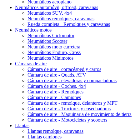
Neumáticos aeroplano
Neumáticos automóvil, offroad, caravanas
Neumáticos SUV, 4x4
Neumáticos remolques, caravanas
Rueda completa - Remolques y caravanas
Neumáticos motos
Neumáticos Ciclomotor
Neumáticos Scooter
Neumáticos moto carretera
Neumáticos Enduro, Cross
Neumáticos Minimotos
Cámaras de aire
Cámara de aire - cortacésped y carros
Cámara de aire - Quads, ATV
Cámara de aire - elevadoras y compactadoras
Cámara de aire - Coches, 4x4
Cámara de aire - Remolques
Cámara de aire - Camiones
Cámara de aire - remolque, delanteros y MPT
Cámara de aire - Tractores y cosechadoras
Cámara de aire - Maquinaria de movimiento de tierra
Cámara de aire - Motocicletas y scooters
Llantas
Llantas remolque, caravanas
Llantas camiones