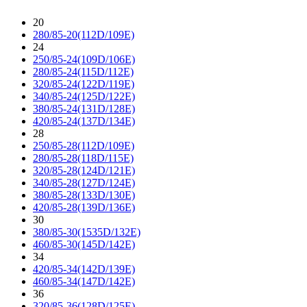
20
280/85-20(112D/109E)
24
250/85-24(109D/106E)
280/85-24(115D/112E)
320/85-24(122D/119E)
340/85-24(125D/122E)
380/85-24(131D/128E)
420/85-24(137D/134E)
28
250/85-28(112D/109E)
280/85-28(118D/115E)
320/85-28(124D/121E)
340/85-28(127D/124E)
380/85-28(133D/130E)
420/85-28(139D/136E)
30
380/85-30(1535D/132E)
460/85-30(145D/142E)
34
420/85-34(142D/139E)
460/85-34(147D/142E)
36
320/85-36(128D/125E)