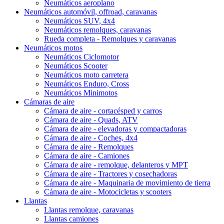
Neumáticos aeroplano
Neumáticos automóvil, offroad, caravanas
Neumáticos SUV, 4x4
Neumáticos remolques, caravanas
Rueda completa - Remolques y caravanas
Neumáticos motos
Neumáticos Ciclomotor
Neumáticos Scooter
Neumáticos moto carretera
Neumáticos Enduro, Cross
Neumáticos Minimotos
Cámaras de aire
Cámara de aire - cortacésped y carros
Cámara de aire - Quads, ATV
Cámara de aire - elevadoras y compactadoras
Cámara de aire - Coches, 4x4
Cámara de aire - Remolques
Cámara de aire - Camiones
Cámara de aire - remolque, delanteros y MPT
Cámara de aire - Tractores y cosechadoras
Cámara de aire - Maquinaria de movimiento de tierra
Cámara de aire - Motocicletas y scooters
Llantas
Llantas remolque, caravanas
Llantas camiones