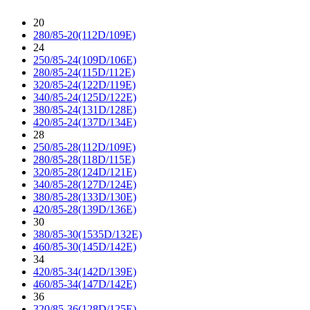
20
280/85-20(112D/109E)
24
250/85-24(109D/106E)
280/85-24(115D/112E)
320/85-24(122D/119E)
340/85-24(125D/122E)
380/85-24(131D/128E)
420/85-24(137D/134E)
28
250/85-28(112D/109E)
280/85-28(118D/115E)
320/85-28(124D/121E)
340/85-28(127D/124E)
380/85-28(133D/130E)
420/85-28(139D/136E)
30
380/85-30(1535D/132E)
460/85-30(145D/142E)
34
420/85-34(142D/139E)
460/85-34(147D/142E)
36
320/85-36(128D/125E)