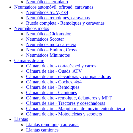
Neumáticos aeroplano
Neumáticos automóvil, offroad, caravanas
Neumáticos SUV, 4x4
Neumáticos remolques, caravanas
Rueda completa - Remolques y caravanas
Neumáticos motos
Neumáticos Ciclomotor
Neumáticos Scooter
Neumáticos moto carretera
Neumáticos Enduro, Cross
Neumáticos Minimotos
Cámaras de aire
Cámara de aire - cortacésped y carros
Cámara de aire - Quads, ATV
Cámara de aire - elevadoras y compactadoras
Cámara de aire - Coches, 4x4
Cámara de aire - Remolques
Cámara de aire - Camiones
Cámara de aire - remolque, delanteros y MPT
Cámara de aire - Tractores y cosechadoras
Cámara de aire - Maquinaria de movimiento de tierra
Cámara de aire - Motocicletas y scooters
Llantas
Llantas remolque, caravanas
Llantas camiones