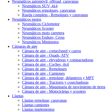
Neumáticos automóvil, offroad, caravanas
Neumáticos SUV, 4x4
Neumáticos remolques, caravanas
Rueda completa - Remolques y caravanas
Neumáticos motos
Neumáticos Ciclomotor
Neumáticos Scooter
Neumáticos moto carretera
Neumáticos Enduro, Cross
Neumáticos Minimotos
Cámaras de aire
Cámara de aire - cortacésped y carros
Cámara de aire - Quads, ATV
Cámara de aire - elevadoras y compactadoras
Cámara de aire - Coches, 4x4
Cámara de aire - Remolques
Cámara de aire - Camiones
Cámara de aire - remolque, delanteros y MPT
Cámara de aire - Tractores y cosechadoras
Cámara de aire - Maquinaria de movimiento de tierra
Cámara de aire - Motocicletas y scooters
Llantas
Llantas remolque, caravanas
Llantas camiones
Llantas implementos