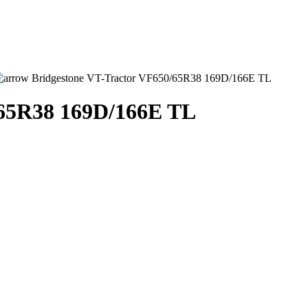
Bridgestone VT-Tractor VF650/65R38 169D/166E TL
/65R38 169D/166E TL