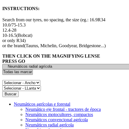
INSTRUCTIONS:
Search from our tyres, no spacing, the size (eg.: 16.9R34
10.0/75-15.3
12.4-28
10-16.5(Bobcat)
or only R34)
or the brand(Taurus, Michelin, Goodyear, Bridgestone...)
THEN CLICK ON THE MAGNIFYING LENSE
PRESS GO
Neumáticos agrícolas e forestal
Neumático eje frontal - tractores de época
Neumáticos motocultores, compactos
Neumáticos convencional agrícola
Neumáticos radial agrícola